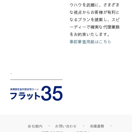
ウハウを武器に、さまざま
な視点からお客様が有利と
なるプランを提案し、スピ
ーディーで確実な代理業務
をお約束いたします。
事前審査用紙はこちら
.
会社案内
お問い合わせ
各種書類