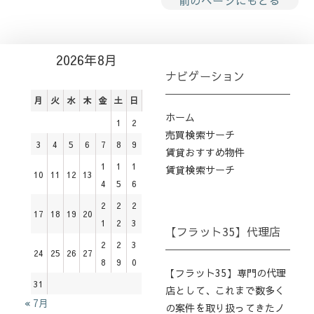
前のページにもどる
2026年8月
ナビゲーション
月
火
水
木
金
土
日
ホーム
1
2
売買検索サーチ
3
4
5
6
7
8
9
賃貸おすすめ物件
1
1
1
賃貸検索サーチ
10
11
12
13
4
5
6
2
2
2
17
18
19
20
1
2
3
【フラット35】代理店
2
2
3
24
25
26
27
8
9
0
【フラット35】専門の代理
31
店として、これまで数多く
« 7月
の案件を取り扱ってきたノ