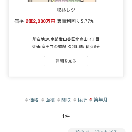
収益レジ
価格
2億2,000万円
表面利回り
5.77%
所在地:東京都世田谷区北烏山 4丁目
交通:京王井の頭線 久我山駅 徒歩9分
詳細を見る
価格
面積
間取
住所
築年月
1件