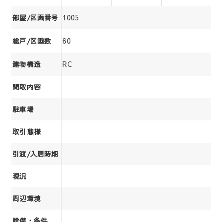
1005
部屋/区画番号
60
総戸/区画数
RC
建物構造
間取内容
駐車場
取引態様
引渡/入居時期
現況
周辺環境
設備・条件