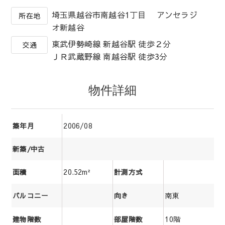
埼玉県越谷市南越谷1丁目 アンセラジ
所在地
オ新越谷
東武伊勢崎線 新越谷駅 徒歩２分
交通
ＪＲ武蔵野線 南越谷駅 徒歩3分
物件詳細
2006/08
築年月
新築/中古
20.52m²
面積
計測方式
南東
バルコニー
向き
10階
建物階数
部屋階数