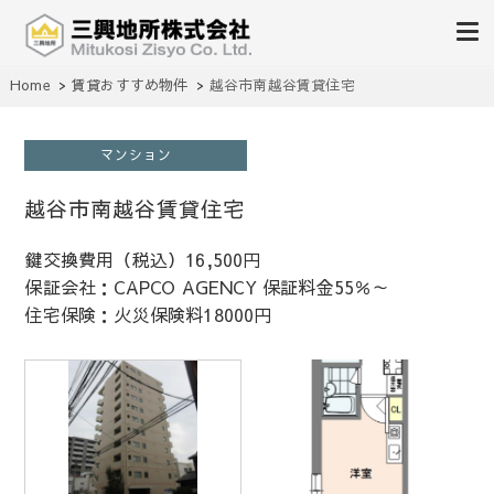
不動産の売買、賃貸、仲介、管理
Home
賃貸おすすめ物件
越谷市南越谷賃貸住宅
三興地所株式会社
マンション
越谷市南越谷賃貸住宅
鍵交換費用（税込）16,500円
保証会社：CAPCO AGENCY 保証料金55％～
住宅保険：火災保険料18000円