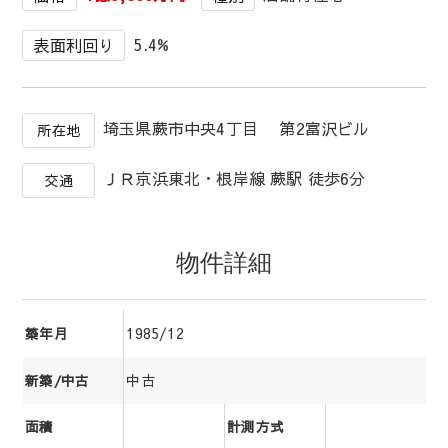
5.4%
表面利回り
埼玉県蕨市中央4丁目 第2富沢ビル
所在地
ＪＲ京浜東北・根岸線 蕨駅 徒歩6分
交通
物件詳細
1985/12
築年月
中古
新築/中古
面積
計測方式