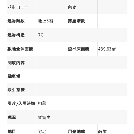
バルコニー
向き
地上5階
建物階数
部屋階数
RC
建物構造
439.63m²
敷地全体面積
延べ床面積
間取内容
駐車場
取引態様
相談
引渡/入居時期
賃貸中
現況
宅地
商業
地目
用途地域