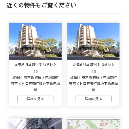
近くの物件もご覧ください
赤塚新町店舗付き収益レジ
赤塚新町店舗付き収益レジ
45
45
板橋区 東京都板橋区赤塚新町
板橋区 東京都板橋区赤塚新町
東京メトロ有楽町線地下鉄赤塚
東京メトロ有楽町線地下鉄赤塚
駅
駅