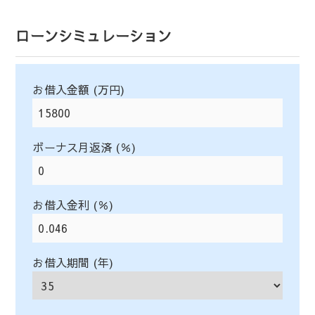
ローンシミュレーション
お借入金額 (万円)
ボーナス月返済 (％)
お借入金利 (％)
お借入期間 (年)