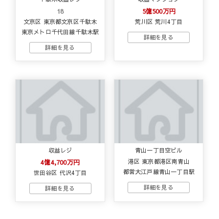
18
5億500万円
文京区 東京都文京区千駄木
荒川区 荒川4丁目
東京メトロ千代田線千駄木駅
収益レジ
青山一丁目空ビル
4億4,700万円
港区 東京都港区南青山
都営大江戸線青山一丁目駅
世田谷区 代沢4丁目