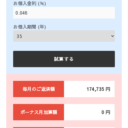
お借入金利 (％)
お借入期間 (年)
毎月のご返済額
174,735 円
ボーナス月加算額
0 円