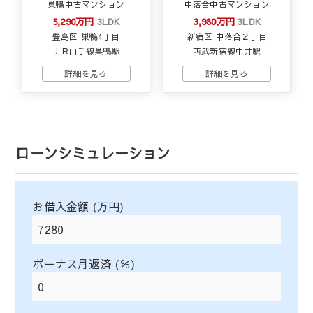
巣鴨中古マンション
中落合中古マンション
5,290万円
3LDK
3,980万円
3LDK
豊島区 巣鴨4丁目
新宿区 中落合２丁目
ＪＲ山手線巣鴨駅
西武新宿線中井駅
ローンシミュレーション
お借入金額 (万円)
ボーナス月返済 (％)