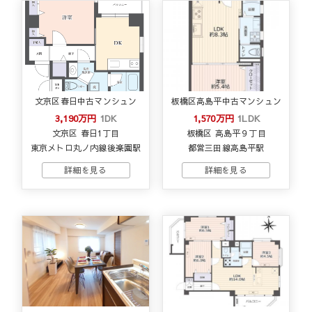
文京区春日中古マンシュン
板橋区高島平中古マンシュン
3,190万円
1DK
1,570万円
1LDK
文京区 春日1丁目
板橋区 高島平９丁目
東京メトロ丸ノ内線後楽園駅
都営三田線高島平駅