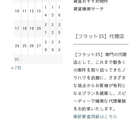
賃貸おすすめ物件
1
1
1
賃貸検索サーチ
10
11
12
13
4
5
6
2
2
2
17
18
19
20
1
2
3
【フラット35】代理店
2
2
3
24
25
26
27
8
9
0
【フラット35】専門の代理
31
店として、これまで数多く
« 7月
の案件を取り扱ってきたノ
ウハウを武器に、さまざま
な視点からお客様が有利と
なるプランを提案し、スピ
ーディーで確実な代理業務
をお約束いたします。
事前審査用紙はこちら