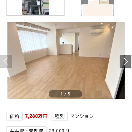
1
/
5
7,280万円
マンション
価格
種別
29,000円
共益費・管理費