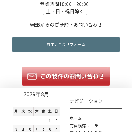
営業時間10:00～20:00
[ 土・日・祝日除く ]
WEBからのご予約・お問い合わせ
お問い合わせフォーム
2026年8月
ナビゲーション
月
火
水
木
金
土
日
ホーム
1
2
売買検索サーチ
3
4
5
6
7
8
9