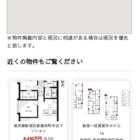
※物件掲載内容と現況に相違がある場合は現況を優先
と致します。
近くの物件もご覧ください
東京都新宿区歌舞伎町中古マ
新宿一括賃貸中ホテル
ンション
14
6,480万円
2LDK
新宿区 東京都新宿区新宿