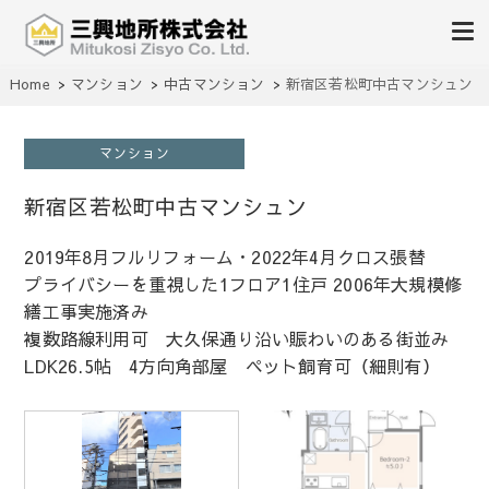
不動産の売買、賃貸、仲介、管理
Home
マンション
中古マンション
新宿区若松町中古マンシュン
三興地所株式会社
マンション
新宿区若松町中古マンシュン
2019年8月フルリフォーム・2022年4月クロス張替
プライバシーを重視した1フロア1住戸 2006年大規模修
繕工事実施済み
複数路線利用可 大久保通り沿い賑わいのある街並み
LDK26.5帖 4方向角部屋 ペット飼育可（細則有）