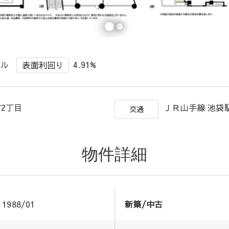
ビル
4.91%
表面利回り
町2丁目
ＪＲ山手線 池袋駅
交通
物件詳細
1988/01
新築/中古