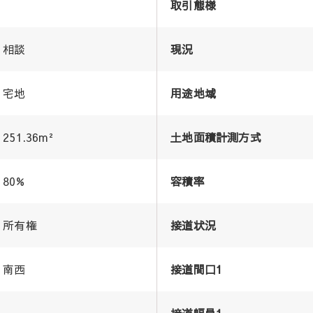
取引態様
相談
現況
宅地
用途地域
251.36m²
土地面積計測方式
80%
容積率
所有権
接道状況
南西
接道間口1
接道幅員1