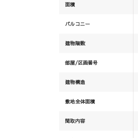
面積
バルコニー
建物階数
部屋/区画番号
建物構造
敷地全体面積
間取内容