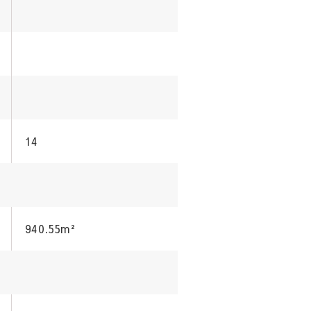
14
940.55m²