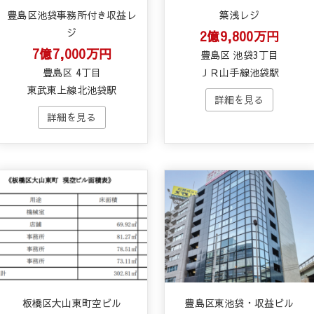
豊島区池袋事務所付き収益レ
築浅レジ
ジ
2億9,800万円
7億7,000万円
豊島区 池袋3丁目
豊島区 4丁目
ＪＲ山手線池袋駅
東武東上線北池袋駅
板橋区大山東町空ビル
豊島区東池袋・収益ビル