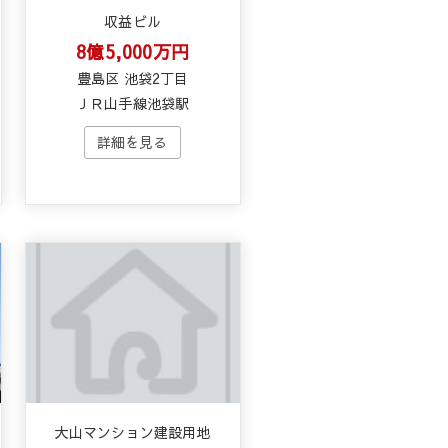
収益ビル
8億5,000万円
豊島区 池袋2丁目
ＪＲ山手線池袋駅
大山マンション建設用地