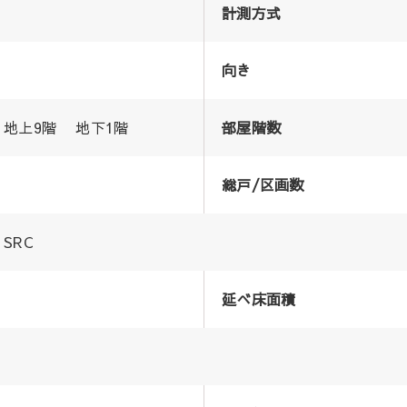
計測方式
向き
地上9階 地下1階
部屋階数
総戸/区画数
SRC
延べ床面積