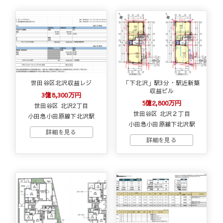
世田谷区北沢収益レジ
「下北沢」駅3分・駅近新築
収益ビル
3億8,300万円
5億2,800万円
世田谷区 北沢2丁目
世田谷区 北沢２丁目
小田急小田原線下北沢駅
小田急小田原線下北沢駅