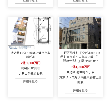
渋谷駅10分・新築店舗付き収
中野区弥生町【空ビル＊39.8
益ビル
坪】東京メトロ丸の内線 「中
野富士見町」駅 徒歩10分
7億3,000万円
3億4,300万円
渋谷区 神山町
中野区 弥生町５丁目
ＪＲ山手線渋谷駅
東京メトロ丸ノ内線中野富士見
町駅