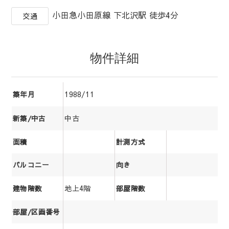
小田急小田原線 下北沢駅 徒歩4分
交通
物件詳細
1988/11
築年月
中古
新築/中古
面積
計測方式
バルコニー
向き
地上4階
建物階数
部屋階数
部屋/区画番号