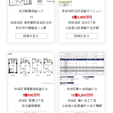
北沢新築収益レジ
世田谷区北沢収益マンシュン
15
6億2,800万円
世田谷区 東京都世田谷区北沢
世田谷区 北沢2丁目
京王井の頭線池ノ上駅
小田急小田原線下北沢駅
渋谷区笹塚築浅収益ビル
渋谷区富ヶ谷収益ビル
5億800万円
12億8,200万円
渋谷区 笹塚 2丁目
渋谷区 富ヶ谷２丁目
京王線笹塚駅
小田急小田原線代々木八幡駅