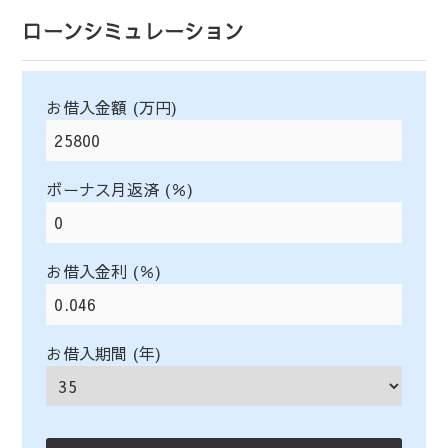
ローンシミュレーション
お借入金額 (万円)
ボーナス月返済 (％)
お借入金利 (％)
お借入期間 (年)