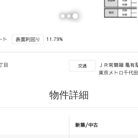
ート
11.79%
表面利回り
1丁目
ＪＲ常磐線 亀有駅
交通
東京メトロ千代田
物件詳細
新築/中古