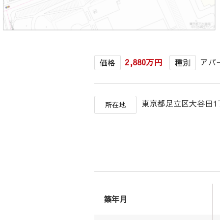
2,880万円
アパ
価格
種別
東京都足立区大谷田
所在地
築年月