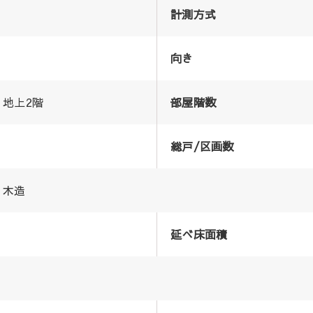
計測方式
向き
地上2階
部屋階数
総戸/区画数
木造
延べ床面積