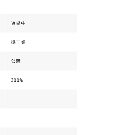
賃貸中
準工業
公簿
300%