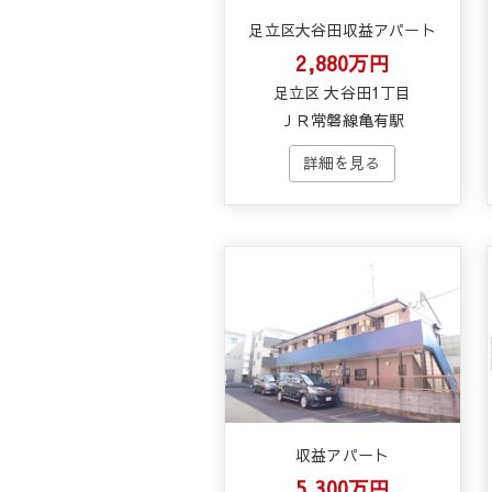
足立区大谷田収益アパート
2,880万円
足立区 大谷田1丁目
ＪＲ常磐線亀有駅
収益アパート
5,300万円