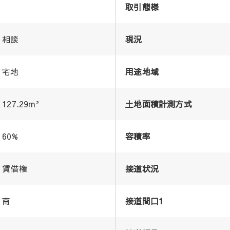
取引態様
相談
現況
宅地
用途地域
127.29m²
土地面積計測方式
60%
容積率
賃借権
接道状況
南
接道間口1