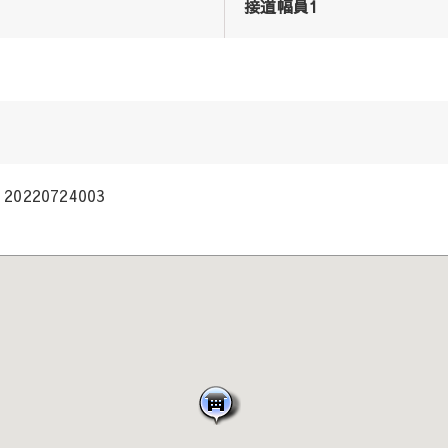
接道幅員1
20220724003