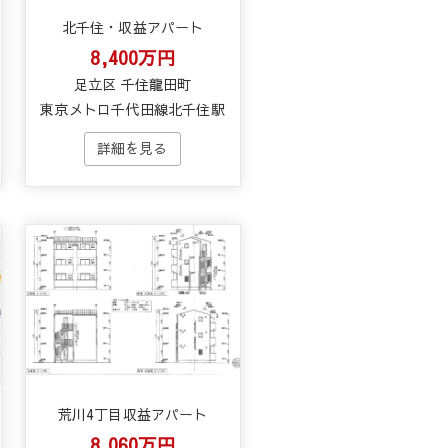
北千住・収益アパート
8,400万円
足立区 千住龍田町
東京メトロ千代田線北千住駅
荒川4丁目収益アパート
8,060万円