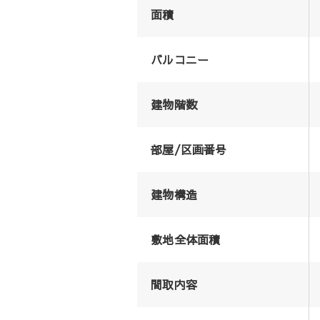
面積
バルコニー
建物階数
部屋/区画番号
建物構造
敷地全体面積
間取内容