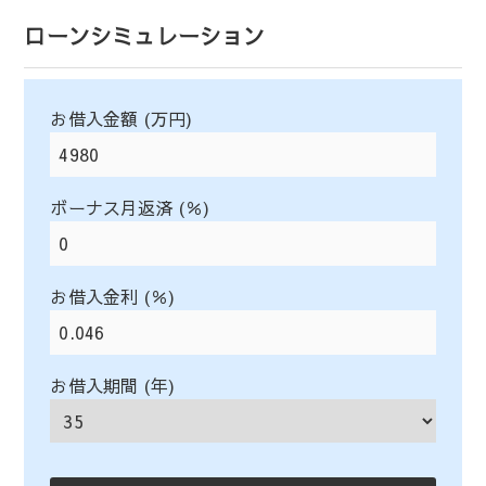
ローンシミュレーション
お借入金額 (万円)
ボーナス月返済 (％)
お借入金利 (％)
お借入期間 (年)