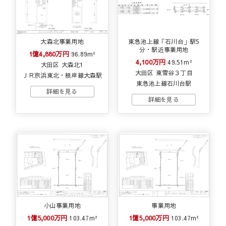
大森北事業用地
東急池上線「石川台」駅5
分・駅近事業用地
1億4,880万円
96.89m²
4,100万円
49.51m²
大田区 大森北1
大田区 東雪谷３丁目
ＪＲ京浜東北・根岸線大森駅
東急池上線石川台駅
小山事業用地
事業用地
1億5,000万円
1億5,000万円
103.47m²
103.47m²