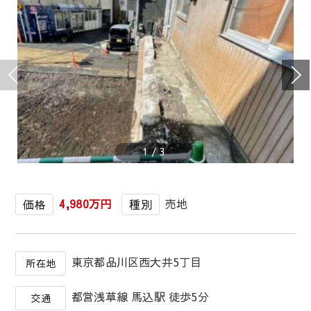
1
/
3
4,980万円
売地
価格
種別
東京都品川区西大井5丁目
所在地
都営浅草線 馬込駅 徒歩5分
交通