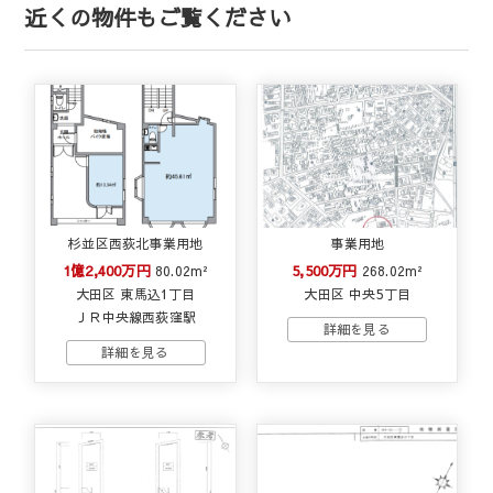
近くの物件もご覧ください
杉並区西荻北事業用地
事業用地
1億2,400万円
5,500万円
80.02m²
268.02m²
大田区 東馬込1丁目
大田区 中央5丁目
ＪＲ中央線西荻窪駅