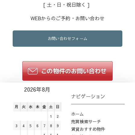
[ 土・日・祝日除く ]
WEBからのご予約・お問い合わせ
お問い合わせフォーム
2026年8月
ナビゲーション
月
火
水
木
金
土
日
ホーム
1
2
売買検索サーチ
3
4
5
6
7
8
9
賃貸おすすめ物件
1
1
1