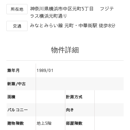
神奈川県横浜市中区元町5丁目 フジテ
所在地
ラス横浜元町通り
みなとみらい線 元町・中華街駅 徒歩8分
交通
物件詳細
1989/01
築年月
新築/中古
面積
計測方式
バルコニー
向き
地上5階
建物階数
部屋階数