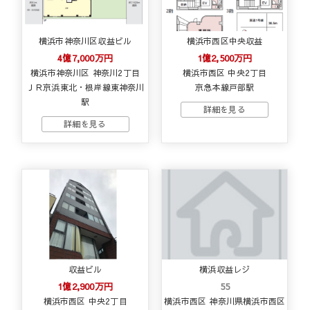
横浜市神奈川区収益ビル
横浜市西区中央収益
4億7,000万円
1億2,500万円
横浜市神奈川区 神奈川2丁目
横浜市西区 中央2丁目
ＪＲ京浜東北・根岸線東神奈川
京急本線戸部駅
駅
収益ビル
横浜収益レジ
1億2,900万円
55
横浜市西区 中央2丁目
横浜市西区 神奈川県横浜市西区