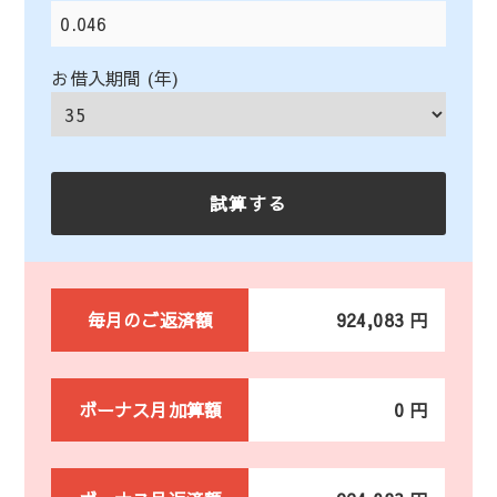
お借入期間 (年)
毎月のご返済額
924,083 円
ボーナス月加算額
0 円