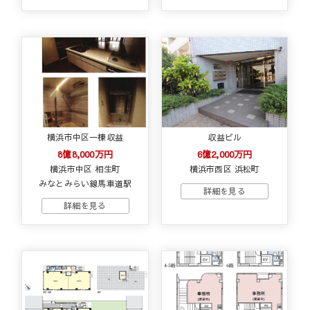
横浜市中区一棟収益
収益ビル
8億8,000万円
6億2,000万円
横浜市中区 相生町
横浜市西区 浜松町
みなとみらい線馬車道駅