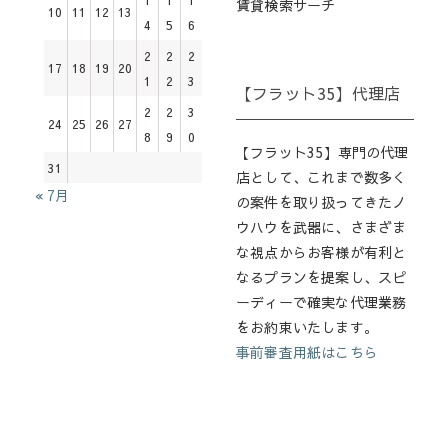
賃貸検索サーチ
10
11
12
13
4
5
6
2
2
2
17
18
19
20
1
2
3
【フラット35】代理店
2
2
3
24
25
26
27
8
9
0
【フラット35】専門の代理
31
店として、これまで数多く
« 7月
の案件を取り扱ってきたノ
ウハウを武器に、さまざま
な視点からお客様が有利と
なるプランを提案し、スピ
ーディーで確実な代理業務
をお約束いたします。
事前審査用紙はこちら