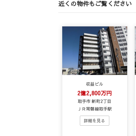
近くの物件もご覧ください
収益ビル
2億2,800万円
取手市 新町2丁目
ＪＲ常磐線取手駅