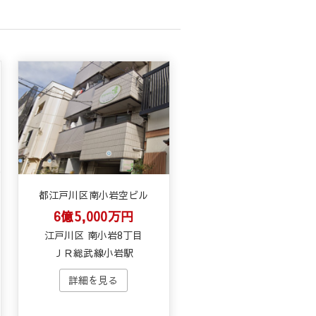
都江戸川区南小岩空ビル
6億5,000万円
江戸川区 南小岩8丁目
ＪＲ総武線小岩駅