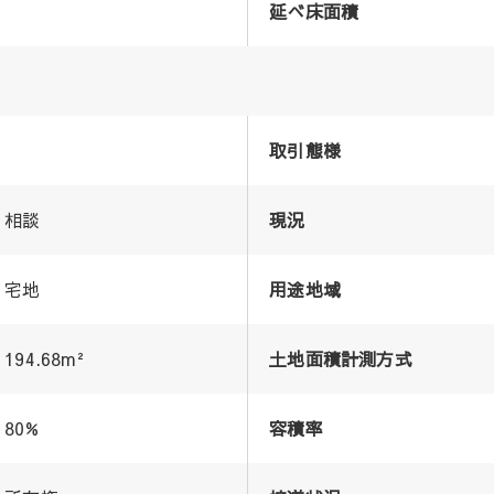
延べ床面積
取引態様
相談
現況
宅地
用途地域
194.68m²
土地面積計測方式
80%
容積率