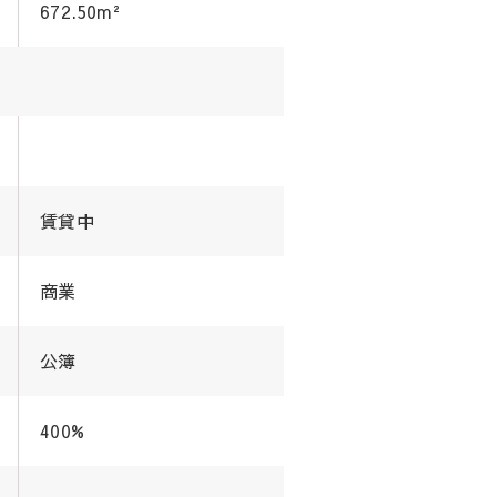
672.50m²
賃貸中
商業
公簿
400%