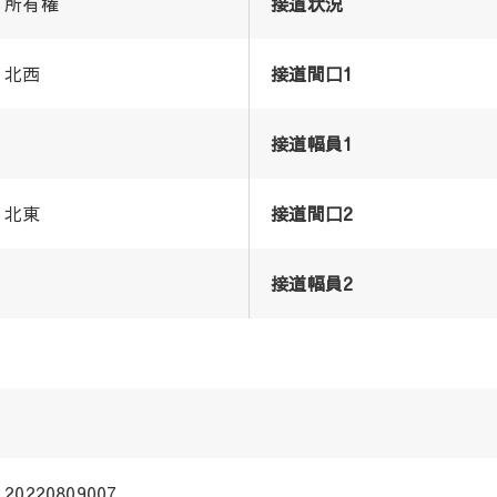
所有権
接道状況
北西
接道間口1
接道幅員1
北東
接道間口2
接道幅員2
20220809007