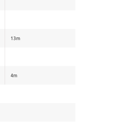
13m
4m