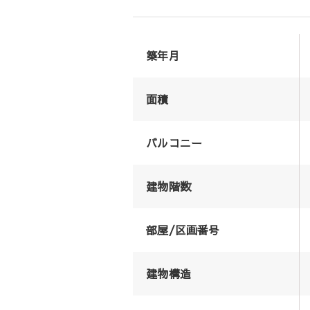
築年月
面積
バルコニー
建物階数
部屋/区画番号
建物構造