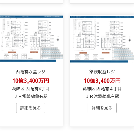
西亀有収益レジ
築浅収益レジ
10億3,400万円
10億3,400万円
葛飾区 西亀有4丁目
葛飾区 西亀有４丁目
ＪＲ常磐線亀有駅
ＪＲ常磐線亀有駅