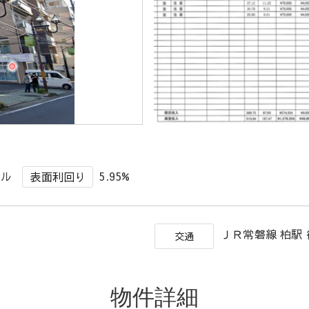
ビル
5.95%
表面利回り
ＪＲ常磐線 柏駅 
交通
物件詳細