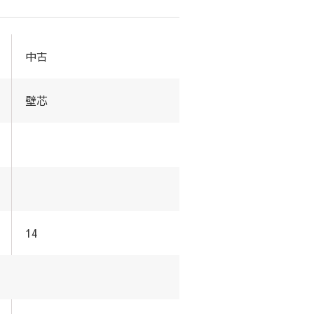
中古
壁芯
14