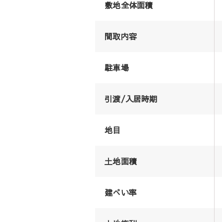
敷地全体面積
間取内容
駐車場
引渡/入居時期
地目
土地面積
建ぺい率