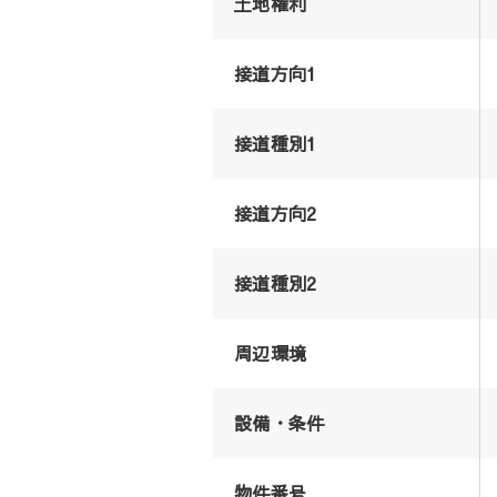
土地権利
接道方向1
接道種別1
接道方向2
接道種別2
周辺環境
設備・条件
物件番号