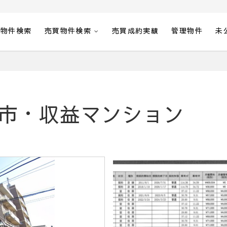
貸物件検索
売買物件検索
売買成約実績
管理物件
未
市・収益マンション