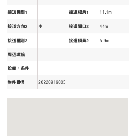
11.1m
接道種別1
接道幅員1
南
44m
接道方向2
接道間口2
5.9m
接道種別2
接道幅員2
周辺環境
設備・条件
20220819005
物件番号