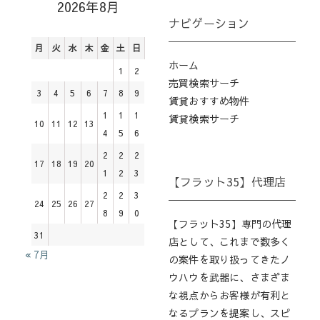
2026年8月
ナビゲーション
月
火
水
木
金
土
日
ホーム
1
2
売買検索サーチ
3
4
5
6
7
8
9
賃貸おすすめ物件
1
1
1
賃貸検索サーチ
10
11
12
13
4
5
6
2
2
2
17
18
19
20
1
2
3
【フラット35】代理店
2
2
3
24
25
26
27
8
9
0
【フラット35】専門の代理
31
店として、これまで数多く
« 7月
の案件を取り扱ってきたノ
ウハウを武器に、さまざま
な視点からお客様が有利と
なるプランを提案し、スピ