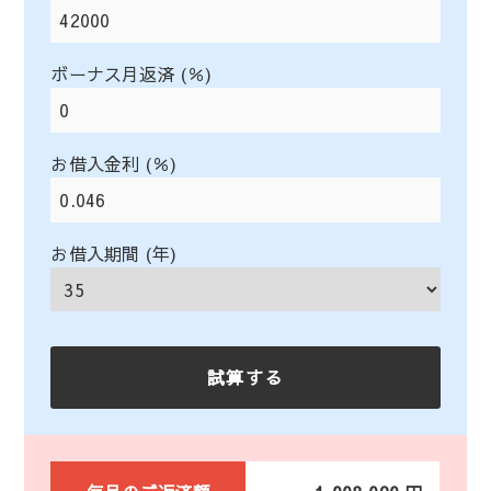
ボーナス月返済 (％)
お借入金利 (％)
お借入期間 (年)