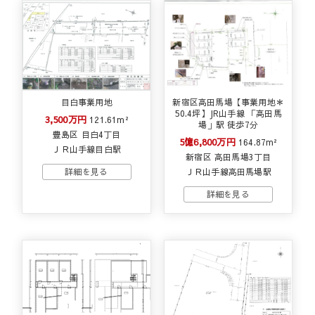
目白事業用地
新宿区高田馬場【事業用地＊
50.4坪】JR山手線 「高田馬
3,500万円
121.61m²
場」駅 徒歩7分
豊島区 目白4丁目
5億6,800万円
164.87m²
ＪＲ山手線目白駅
新宿区 高田馬場3丁目
ＪＲ山手線高田馬場駅