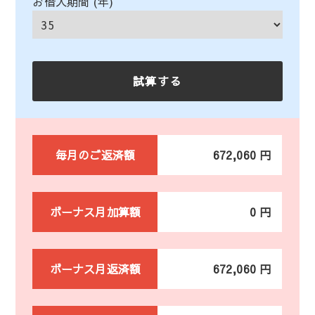
お借入期間 (年)
毎月のご返済額
672,060 円
ボーナス月加算額
0 円
ボーナス月返済額
672,060 円