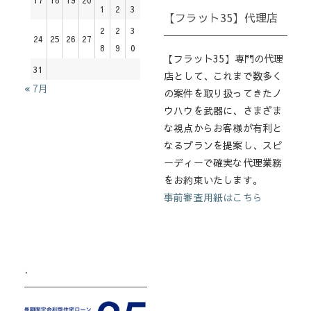
1
2
3
【フラット35】代理店
2
2
3
24
25
26
27
8
9
0
【フラット35】専門の代理
31
店として、これまで数多く
« 7月
の案件を取り扱ってきたノ
ウハウを武器に、さまざま
な視点からお客様が有利と
なるプランを提案し、スピ
ーディーで確実な代理業務
をお約束いたします。
事前審査用紙はこちら
.