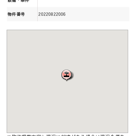
設備・条件
20220822006
物件番号