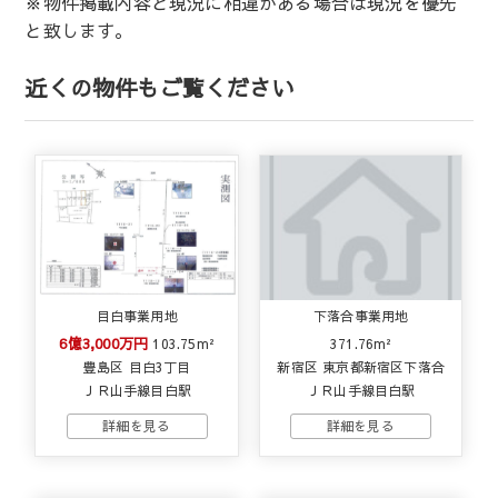
※物件掲載内容と現況に相違がある場合は現況を優先
と致します。
近くの物件もご覧ください
目白事業用地
下落合事業用地
6億3,000万円
103.75m²
371.76m²
豊島区 目白3丁目
新宿区 東京都新宿区下落合
ＪＲ山手線目白駅
ＪＲ山手線目白駅