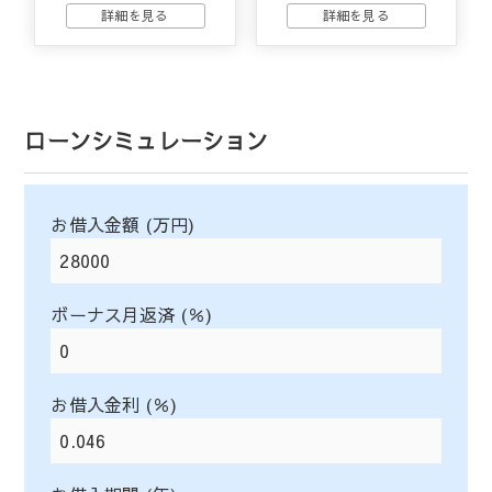
ローンシミュレーション
お借入金額 (万円)
ボーナス月返済 (％)
お借入金利 (％)