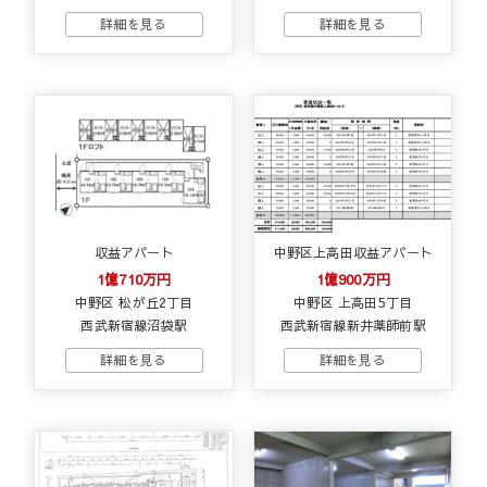
収益アパート
中野区上高田収益アパート
1億710万円
1億900万円
中野区 松が丘2丁目
中野区 上高田5丁目
西武新宿線沼袋駅
西武新宿線新井薬師前駅