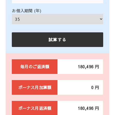
お借入期間 (年)
毎月のご返済額
180,496 円
ボーナス月加算額
0 円
ボーナス月返済額
180,496 円