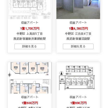
収益アパート
収益アパート
1億1,700万円
1億4,580万円
中野区 上高田5丁目
中野区 江古田4丁目
西武新宿線新井薬師前駅
西武新宿線沼袋駅
収益アパート
収益アパート
1億800万円
1億890万円