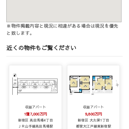
※物件掲載内容と現況に相違がある場合は現況を優先
と致します。
近くの物件もご覧ください
収益アパート
収益アパート
1億7,000万円
9,800万円
新宿区 高田馬場4丁目
新宿区 大久保1丁目
ＪＲ山手線高田馬場駅
都営大江戸線東新宿駅