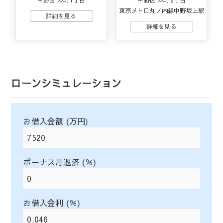
中野区 本町1丁目
中野区 本町2丁目
東京メトロ丸ノ内線中野坂上駅
ローンシミュレーション
お借入金額 (万円)
ボーナス月返済 (％)
お借入金利 (％)