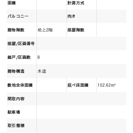
面積
計測方式
バルコニー
向き
地上2階
建物階数
部屋階数
部屋/区画番号
8
総戸/区画数
木造
建物構造
102.62m²
敷地全体面積
延べ床面積
間取内容
駐車場
取引態様