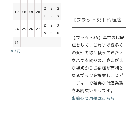
2
2
2
17
18
19
20
1
2
3
【フラット35】代理店
2
2
3
24
25
26
27
8
9
0
【フラット35】専門の代理
31
店として、これまで数多く
« 7月
の案件を取り扱ってきたノ
ウハウを武器に、さまざま
な視点からお客様が有利と
なるプランを提案し、スピ
ーディーで確実な代理業務
をお約束いたします。
事前審査用紙はこちら
.