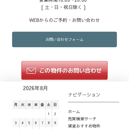
[ 土・日・祝日除く ]
WEBからのご予約・お問い合わせ
お問い合わせフォーム
2026年8月
ナビゲーション
月
火
水
木
金
土
日
ホーム
1
2
売買検索サーチ
3
4
5
6
7
8
9
賃貸おすすめ物件