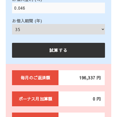
お借入期間 (年)
毎月のご返済額
196,337 円
ボーナス月加算額
0 円