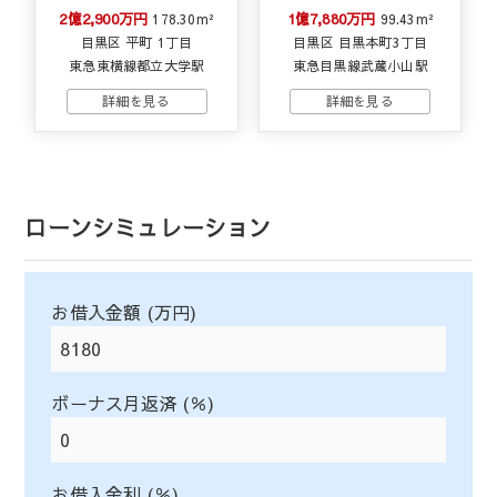
2億2,900万円
1億7,880万円
178.30m²
99.43m²
目黒区 平町 1丁目
目黒区 目黒本町3丁目
東急東横線都立大学駅
東急目黒線武蔵小山駅
ローンシミュレーション
お借入金額 (万円)
ボーナス月返済 (％)
お借入金利 (％)