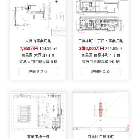
大岡山事業用地
目黒本町１丁目・事業用地
7,980万円
3億6,800万円
104.55m²
262.83m²
目黒区 大岡山1丁目
目黒区 目黒本町１丁目
東急大井町線大岡山駅
東急目黒線武蔵小山駅
事業用地平町
目黒区目黒本町