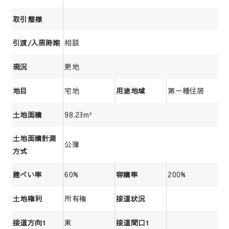
取引態様
相談
引渡/入居時期
更地
現況
宅地
第一種住居
地目
用途地域
98.23m²
土地面積
土地面積計測
公簿
方式
60%
200%
建ぺい率
容積率
所有権
土地権利
接道状況
東
接道方向1
接道間口1