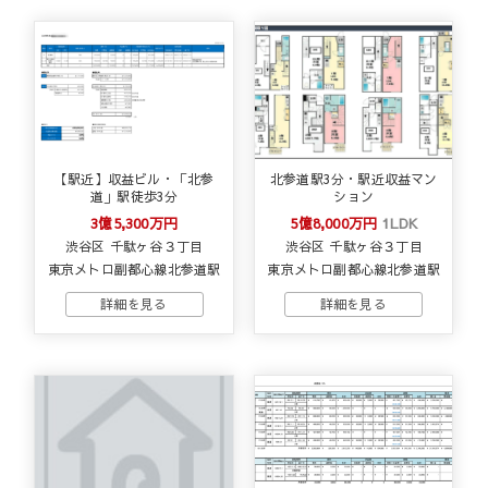
【駅近】収益ビル・「北参
北参道駅3分・駅近収益マン
道」駅徒歩3分
ション
3億5,300万円
5億8,000万円
1LDK
渋谷区 千駄ヶ谷３丁目
渋谷区 千駄ヶ谷３丁目
東京メトロ副都心線北参道駅
東京メトロ副都心線北参道駅