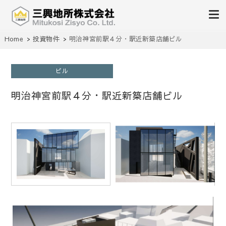
不動産の売買、賃貸、仲介、管理
Home
投資物件
明治神宮前駅４分・駅近新築店舗ビル
三興地所株式会社
ビル
明治神宮前駅４分・駅近新築店舗ビル