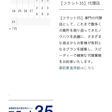
【フラット35】代理店
2
2
3
24
25
26
27
8
9
0
【フラット35】専門の代理
31
店として、これまで数多く
« 7月
の案件を取り扱ってきたノ
ウハウを武器に、さまざま
な視点からお客様が有利と
なるプランを提案し、スピ
ーディーで確実な代理業務
をお約束いたします。
事前審査用紙はこちら
.