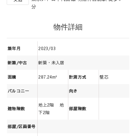
分
物件詳細
2023/03
築年月
新築・未入居
新築/中古
287.24m²
壁芯
面積
計測方式
バルコニー
向き
地上2階 地
建物階数
部屋階数
下2階
部屋/区画番号