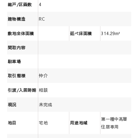
4
総戸/区画数
RC
建物構造
314.29m²
敷地全体面積
延べ床面積
間取内容
駐車場
仲介
取引態様
相談
引渡/入居時期
未完成
現況
第一種中高層
宅地
地目
用途地域
住居専用