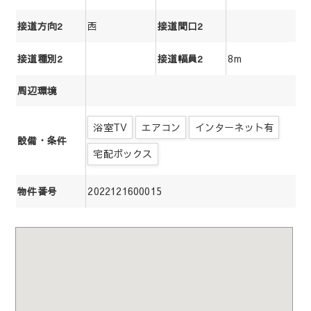
西
接道方向2
接道間口2
8m
接道種別2
接道幅員2
周辺環境
浴室TV
エアコン
インターネット有
設備・条件
宅配ボックス
2022121600015
物件番号