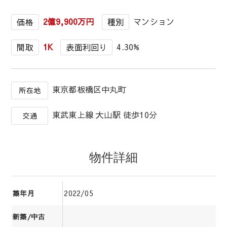
2億9,900万円
マンション
価格
種別
1K
4.30%
間取
表面利回り
東京都板橋区中丸町
所在地
東武東上線 大山駅 徒歩10分
交通
物件詳細
2022/05
築年月
新築/中古