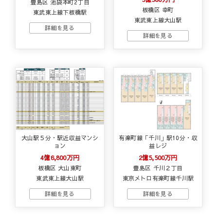
豊島区 池袋本町2丁目
板橋区 幸町
東武東上線下板橋駅
東武東上線大山駅
大山駅５分・駅近収益マンシ
有楽町線「千川」駅10分・収
ョン
益レジ
4億6,800万円
2億5,500万円
板橋区 大山東町
豊島区 千川２丁目
東武東上線大山駅
東京メトロ有楽町線千川駅