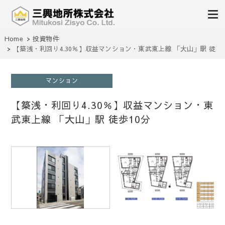
不動産の売買、賃貸、仲介、管理
Home
投資物件
三興地所株式会社
【築浅・利回り4.30％】収益マンション・東武東上線 「大山」駅 徒
歩10分
マンション
【築浅・利回り4.30％】収益マンション・東
武東上線 「大山」駅 徒歩10分
1
/
1