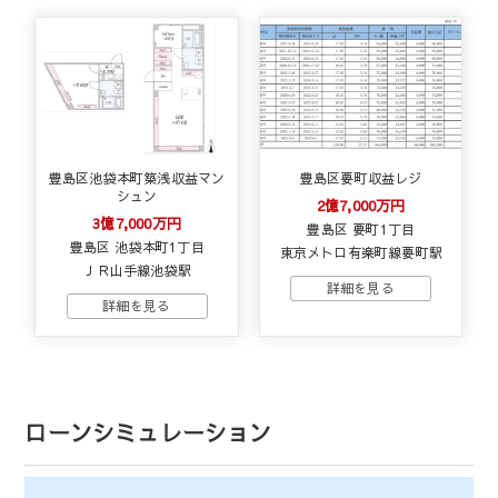
豊島区池袋本町築浅収益マン
豊島区要町収益レジ
シュン
2億7,000万円
3億7,000万円
豊島区 要町1丁目
豊島区 池袋本町1丁目
東京メトロ有楽町線要町駅
ＪＲ山手線池袋駅
ローンシミュレーション