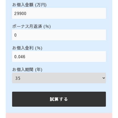
お借入金額 (万円)
ボーナス月返済 (％)
お借入金利 (％)
お借入期間 (年)