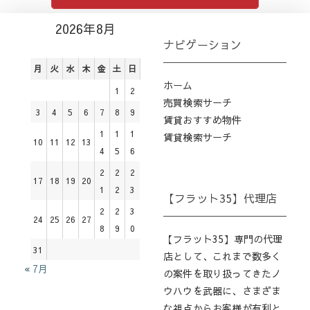
2026年8月
ナビゲーション
月
火
水
木
金
土
日
ホーム
1
2
売買検索サーチ
3
4
5
6
7
8
9
賃貸おすすめ物件
1
1
1
賃貸検索サーチ
10
11
12
13
4
5
6
2
2
2
17
18
19
20
1
2
3
【フラット35】代理店
2
2
3
24
25
26
27
8
9
0
【フラット35】専門の代理
31
店として、これまで数多く
« 7月
の案件を取り扱ってきたノ
ウハウを武器に、さまざま
な視点からお客様が有利と