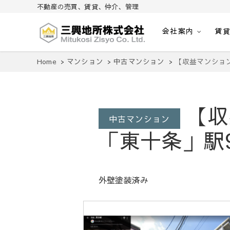
不動産の売買、賃貸、仲介、管理
会社案内
賃
不動産の売買、賃貸、仲介、管理
三興地所株式会社
Home
マンション
中古マンション
【収益マンション
【収
中古マンション
「東十条」駅
外壁塗装済み