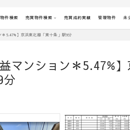
貸物件検索
売買物件検索
売買成約実績
管理物件
未
＊5.47%】京浜東北線「東十条」駅9分
益マンション＊5.47%
9分