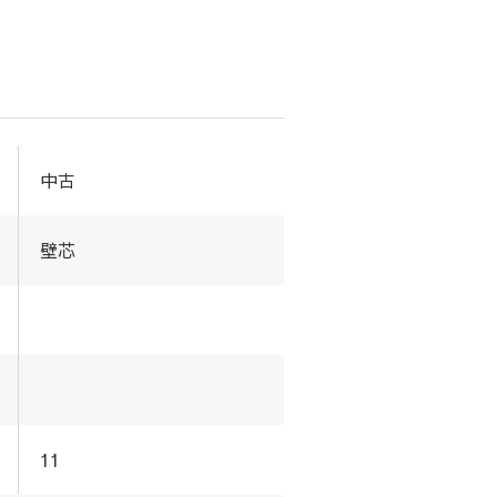
中古
壁芯
11