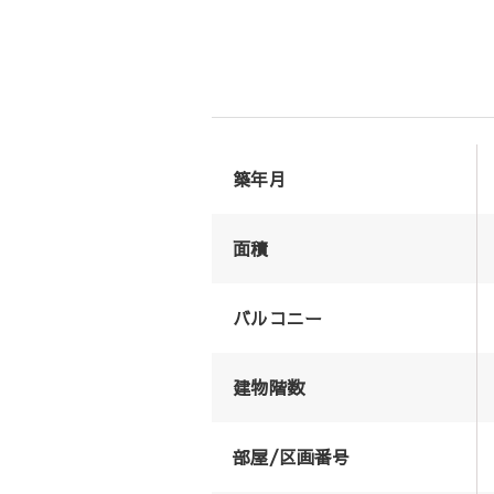
築年月
面積
バルコニー
建物階数
部屋/区画番号