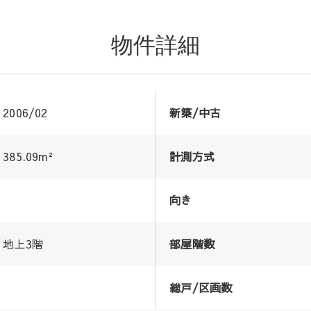
物件詳細
2006/02
新築/中古
385.09m²
計測方式
向き
地上3階
部屋階数
総戸/区画数