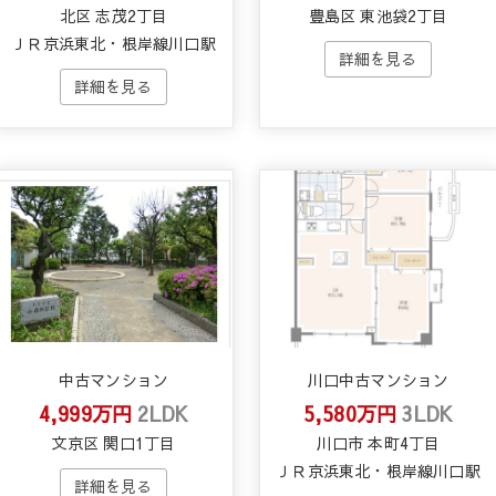
北区 志茂2丁目
豊島区 東池袋2丁目
ＪＲ京浜東北・根岸線川口駅
中古マンション
川口中古マンション
4,999万円
2LDK
5,580万円
3LDK
文京区 関口1丁目
川口市 本町4丁目
ＪＲ京浜東北・根岸線川口駅