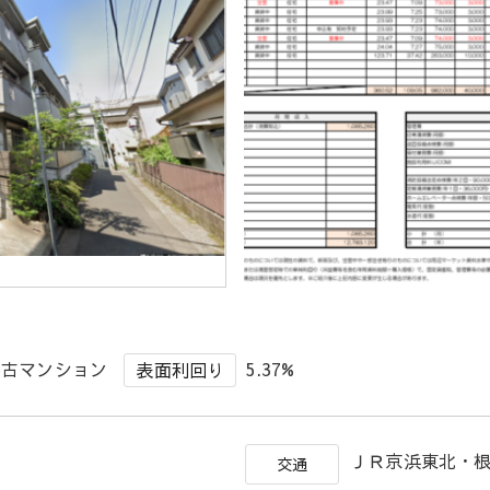
中古マンション
5.37%
表面利回り
目
ＪＲ京浜東北・根
交通