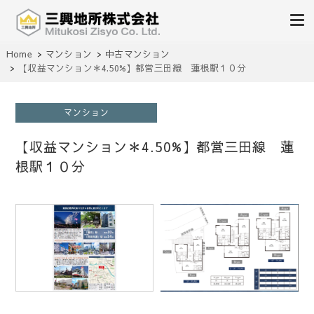
不動産の売買、賃貸、仲介、管理
Home
マンション
中古マンション
三興地所株式会社
【収益マンション＊4.50%】都営三田線 蓮根駅１０分
マンション
【収益マンション＊4.50%】都営三田線 蓮
根駅１０分
1
/
1