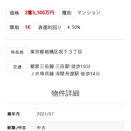
2億3,500万円
マンション
価格
種別
1K
4.50%
間取
表面利回り
東京都板橋区坂下３丁目
所在地
都営三田線 三田駅 徒歩10分
交通
ＪＲ埼京線 浮間舟渡駅 徒歩14分
物件詳細
2021/07
築年月
中古
新築/中古