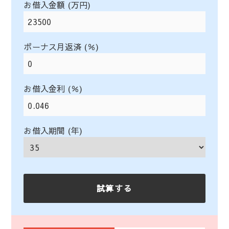
お借入金額 (万円)
ボーナス月返済 (％)
お借入金利 (％)
お借入期間 (年)