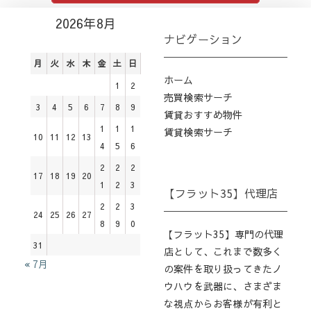
2026年8月
ナビゲーション
月
火
水
木
金
土
日
ホーム
1
2
売買検索サーチ
3
4
5
6
7
8
9
賃貸おすすめ物件
1
1
1
賃貸検索サーチ
10
11
12
13
4
5
6
2
2
2
17
18
19
20
1
2
3
【フラット35】代理店
2
2
3
24
25
26
27
8
9
0
【フラット35】専門の代理
31
店として、これまで数多く
« 7月
の案件を取り扱ってきたノ
ウハウを武器に、さまざま
な視点からお客様が有利と