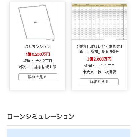
収益マンシュン
【築浅】収益レジ・東武東上
線「上板橋」駅徒歩9分
1億6,200万円
3億2,800万円
板橋区 志村2丁目
板橋区 中台１丁目
都営三田線志村坂上駅
東武東上線上板橋駅
ローンシミュレーション