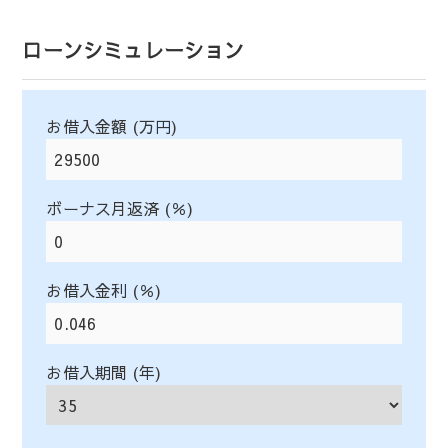
ローンシミュレーション
お借入金額 (万円)
ボーナス月返済 (％)
お借入金利 (％)
お借入期間 (年)