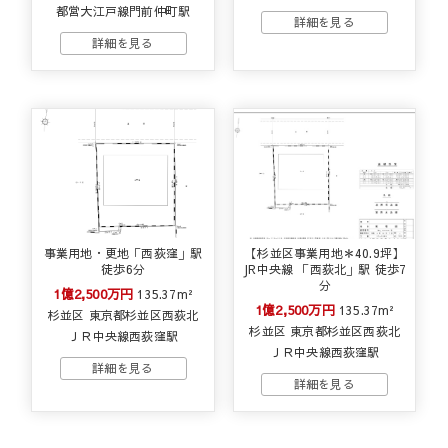
都営大江戸線門前仲町駅
事業用地・更地「西荻窪」駅
【杉並区事業用地＊40.9坪】
徒歩6分
JR中央線 「西荻北」駅 徒歩7
分
1億2,500万円
135.37m²
1億2,500万円
135.37m²
杉並区 東京都杉並区西荻北
杉並区 東京都杉並区西荻北
ＪＲ中央線西荻窪駅
ＪＲ中央線西荻窪駅