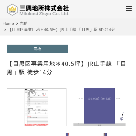
不動産の売買、賃貸、仲介、管理
Home
売地
三興地所株式会社
【目黒区事業用地＊40.5坪】JR山手線 「目黒」駅 徒歩14分
売地
【目黒区事業用地＊40.5坪】JR山手線 「目
黒」駅 徒歩14分