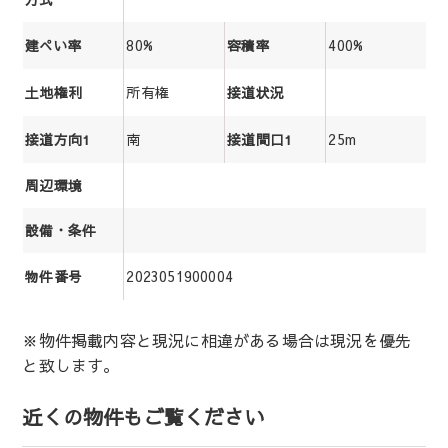
80%
400%
建ぺい率
容積率
所有権
土地権利
接道状況
南
25m
接道方向1
接道間口1
周辺環境
設備・条件
2023051900004
物件番号
※物件掲載内容と現況に相違がある場合は現況を優先
と致します。
近くの物件もご覧ください