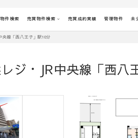
貸物件検索
売買物件検索
売買成約実績
管理物件
未
中央線「西八王子」駅10分
レジ・JR中央線「西八王