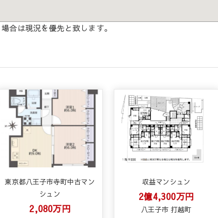
る場合は現況を優先と致します。
東京都八王子市寺町中古マン
収益マンシュン
シュン
2億4,300万円
2,080万円
八王子市 打越町