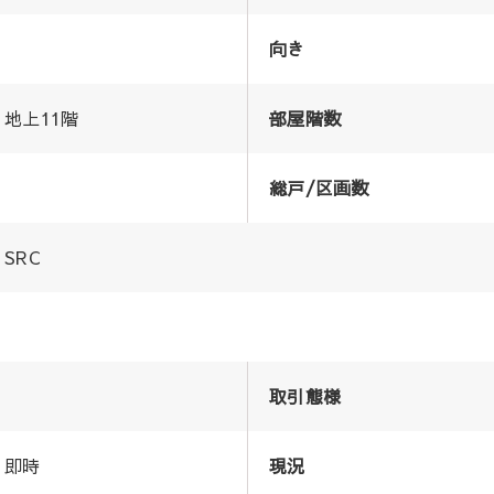
向き
地上11階
部屋階数
総戸/区画数
SRC
取引態様
即時
現況