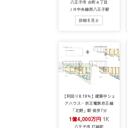
八王子市 台町４丁目
ＪＲ中央線西八王子駅
【利回り8.19％】建築中シェ
アハウス・京王電鉄京王線
「北野」駅 徒歩7分
1億4,000万円
1K
八王子市 打越町