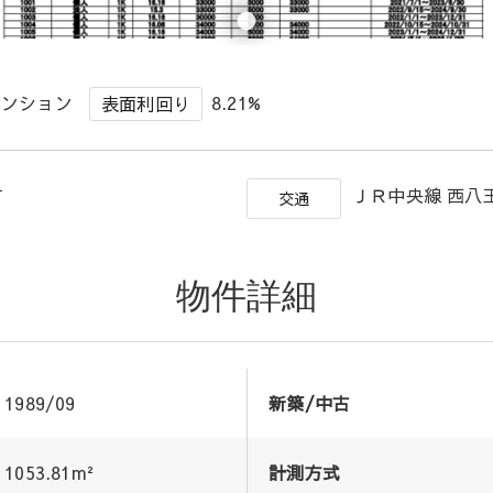
マンション
8.21%
表面利回り
町
ＪＲ中央線 西八王
交通
物件詳細
1989/09
新築/中古
1053.81m²
計測方式