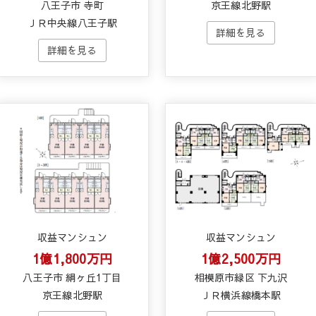
八王子市 寺町
京王線北野駅
ＪＲ中央線八王子駅
収益マンシュン
収益マンシュン
1億1,800万円
1億2,500万円
八王子市 絹ヶ丘1丁目
相模原市緑区 下九沢
京王線北野駅
ＪＲ横浜線橋本駅