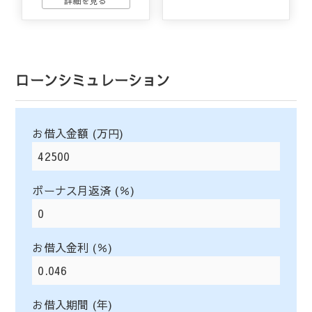
ローンシミュレーション
お借入金額 (万円)
ボーナス月返済 (％)
お借入金利 (％)
お借入期間 (年)