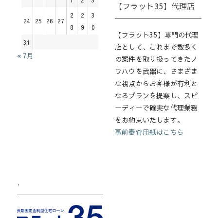
【フラット35】代理店
2
2
3
24
25
26
27
8
9
0
【フラット35】専門の代理
31
店として、これまで数多く
« 7月
の案件を取り扱ってきたノ
ウハウを武器に、さまざま
な視点からお客様が有利と
なるプランを提案し、スピ
ーディーで確実な代理業務
をお約束いたします。
事前審査用紙はこちら
.