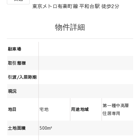
東京メトロ有楽町線 平和台駅 徒歩2分
物件詳細
駐車場
取引態様
引渡/入居時期
現況
第一種中高層
宅地
地目
用途地域
住居専用
500m²
土地面積