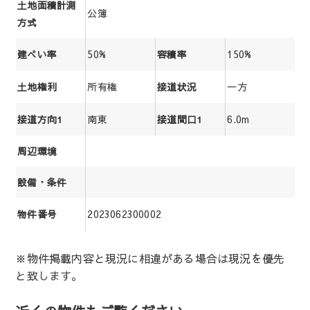
土地面積計測
公簿
方式
50%
150%
建ぺい率
容積率
所有権
一方
土地権利
接道状況
南東
6.0m
接道方向1
接道間口1
周辺環境
設備・条件
2023062300002
物件番号
※物件掲載内容と現況に相違がある場合は現況を優先
と致します。