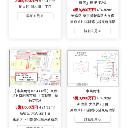
2億9,800万円
522.41m²
新宿」駅 徒歩2分
足立区 保木間１丁目
4億9,800万円
474.92m²
新宿区 東京都新宿区大久保
東京メトロ副都心線東新宿駅
【事業用地＊143.6坪】東京
事業用地
メトロ副都市線 「東新宿」駅
5億9,800万円
474.92m²
徒歩2分
新宿区 大久保2丁目
5億1,800万円
474.92m²
東京メトロ副都心線東新宿駅
新宿区 大久保2丁目
東京メトロ副都心線東新宿駅