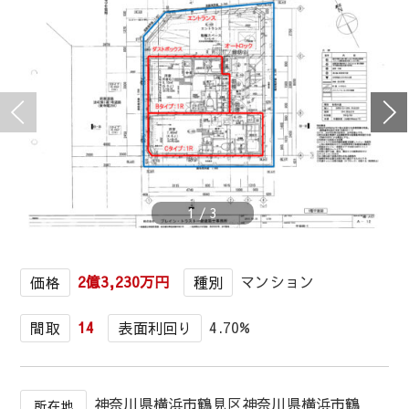
1
/
3
2億3,230万円
マンション
価格
種別
14
4.70%
間取
表面利回り
神奈川県横浜市鶴見区神奈川県横浜市鶴
所在地