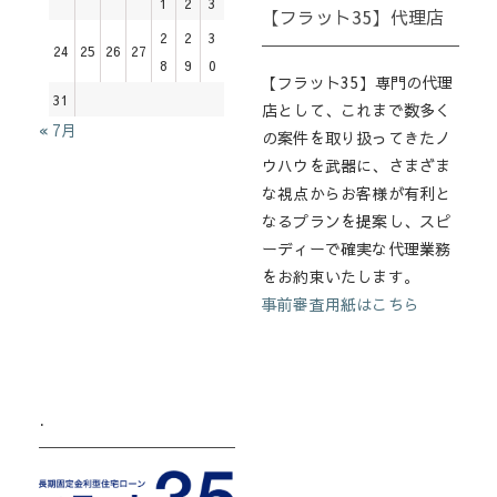
1
2
3
【フラット35】代理店
2
2
3
24
25
26
27
8
9
0
【フラット35】専門の代理
31
店として、これまで数多く
« 7月
の案件を取り扱ってきたノ
ウハウを武器に、さまざま
な視点からお客様が有利と
なるプランを提案し、スピ
ーディーで確実な代理業務
をお約束いたします。
事前審査用紙はこちら
.