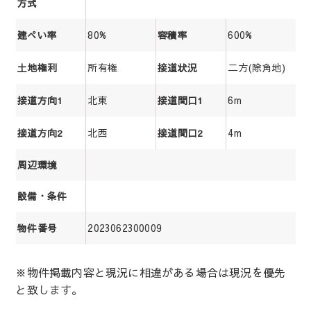
方式
80%
600%
建ぺい率
容積率
所有権
二方(除角地)
土地権利
接道状況
北東
6m
接道方向1
接道間口1
北西
4m
接道方向2
接道間口2
周辺環境
設備・条件
2023062300009
物件番号
※物件掲載内容と現況に相違がある場合は現況を優先
と致します。