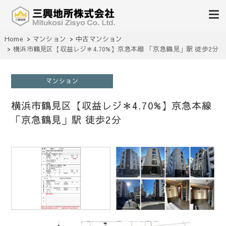
不動産の売買、賃貸、仲介、管理
Home
マンション
中古マンション
三興地所株式会社
横浜市鶴見区【収益レジ＊4.70%】京急本線 「京急鶴見」駅 徒歩2分
マンション
横浜市鶴見区【収益レジ＊4.70%】京急本線
「京急鶴見」駅 徒歩2分