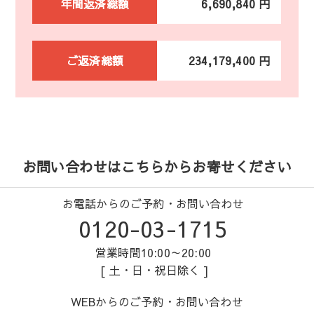
年間返済総額
6,690,840 円
ご返済総額
234,179,400 円
お問い合わせはこちらからお寄せください
お電話からのご予約・お問い合わせ
0120-03-1715
営業時間10:00～20:00
[ 土・日・祝日除く ]
WEBからのご予約・お問い合わせ