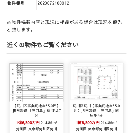
2023072100012
物件番号
※物件掲載内容と現況に相違がある場合は現況を優先
と致します。
近くの物件もご覧ください
【荒川区事業用地＊65.0坪】
荒川区荒川【事業用地＊65.0
JR常磐線 「三河島」駅 徒歩7
坪】JR常磐線 「三河島」駅
分
徒歩7分
1億6,800万円
1億6,800万円
214.89m²
214.89m²
荒川区 東京都荒川区荒川
荒川区 東京都荒川区荒川