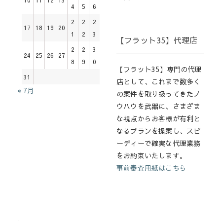
4
5
6
2
2
2
17
18
19
20
1
2
3
【フラット35】代理店
2
2
3
24
25
26
27
8
9
0
【フラット35】専門の代理
31
店として、これまで数多く
« 7月
の案件を取り扱ってきたノ
ウハウを武器に、さまざま
な視点からお客様が有利と
なるプランを提案し、スピ
ーディーで確実な代理業務
をお約束いたします。
事前審査用紙はこちら
.