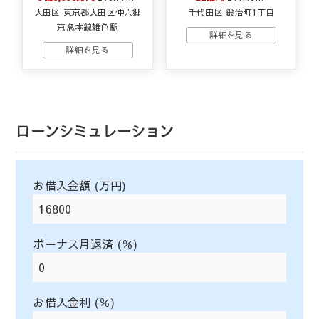
大田区 東京都大田区仲六郷
千代田区 鍛治町1丁目
京急本線雑色駅
ローンシミュレーション
お借入金額 (万円)
ボーナス月返済 (％)
お借入金利 (％)