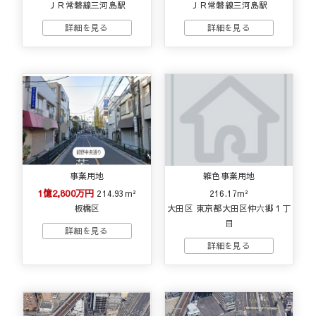
ＪＲ常磐線三河島駅
ＪＲ常磐線三河島駅
事業用地
雑色事業用地
1億2,800万円
214.93m²
216.17m²
板橋区
大田区 東京都大田区仲六郷１丁
目