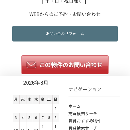
[ 土・日・祝日除く ]
WEBからのご予約・お問い合わせ
お問い合わせフォーム
2026年8月
ナビゲーション
月
火
水
木
金
土
日
ホーム
1
2
売買検索サーチ
3
4
5
6
7
8
9
賃貸おすすめ物件
1
1
1
賃貸検索サーチ
10
11
12
13