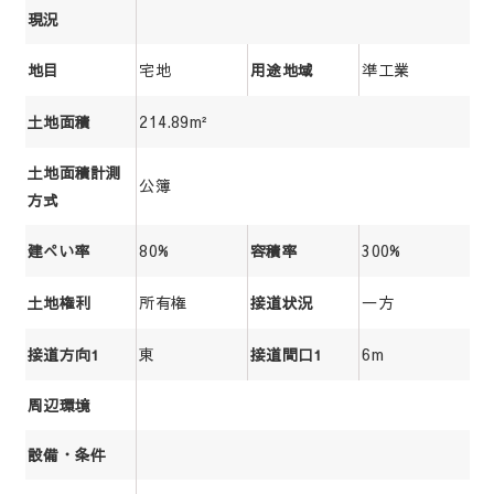
現況
宅地
準工業
地目
用途地域
214.89m²
土地面積
土地面積計測
公簿
方式
80%
300%
建ぺい率
容積率
所有権
一方
土地権利
接道状況
東
6m
接道方向1
接道間口1
周辺環境
設備・条件