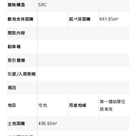
SRC
建物構造
661.65m²
敷地全体面積
延べ床面積
間取内容
駐車場
取引態様
引渡/入居時期
現況
第一種低層住
宅地
地目
用途地域
居専用
496.92m²
土地面積