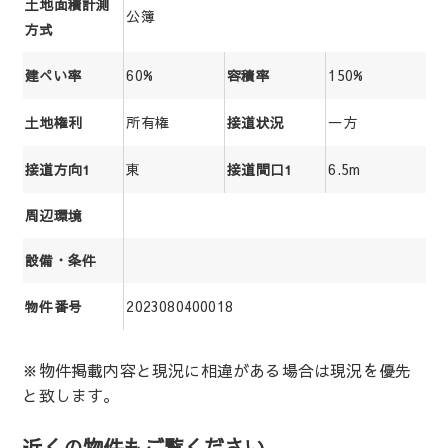
土地面積計測
公簿
方式
60%
150%
建ぺい率
容積率
所有権
一方
土地権利
接道状況
東
6.5m
接道方向1
接道間口1
周辺環境
設備・条件
2023080400018
物件番号
※物件掲載内容と現況に相違がある場合は現況を優先
と致します。
近くの物件もご覧ください