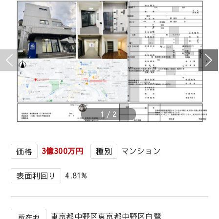
1
/
2
3億300万円
マンション
価格
種別
4.81%
表面利回り
東京都中野区東京都中野区白鷺
所在地