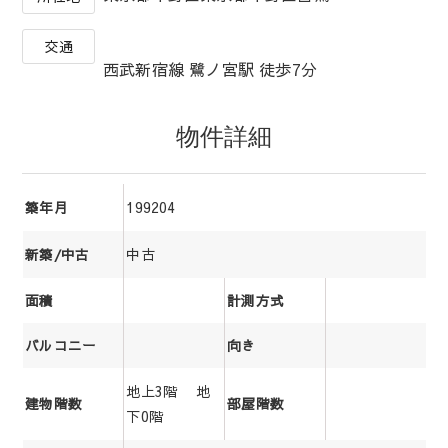
交通
西武新宿線 鷺ノ宮駅 徒歩7分
物件詳細
199204
築年月
中古
新築/中古
面積
計測方式
バルコニー
向き
地上3階 地
建物階数
部屋階数
下0階