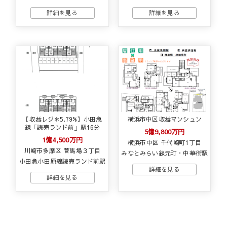
【収益レジ＊5.79%】小田急
横浜市中区収益マンシュン
線「読売ランド前」駅16分
5億9,800万円
1億4,500万円
横浜市中区 千代崎町1丁目
川崎市多摩区 菅馬場３丁目
みなとみらい線元町・中華街駅
小田急小田原線読売ランド前駅