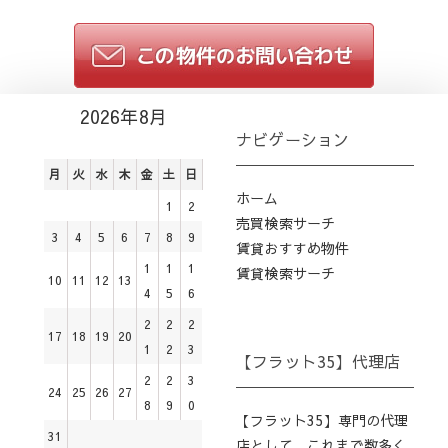
2026年8月
ナビゲーション
月
火
水
木
金
土
日
ホーム
1
2
売買検索サーチ
3
4
5
6
7
8
9
賃貸おすすめ物件
1
1
1
賃貸検索サーチ
10
11
12
13
4
5
6
2
2
2
17
18
19
20
1
2
3
【フラット35】代理店
2
2
3
24
25
26
27
8
9
0
【フラット35】専門の代理
31
店として、これまで数多く