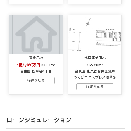
事業用地
浅草事業用地
1億1,180万円
80.03m²
165.20m²
台東区 松が谷4丁目
台東区 東京都台東区浅草
つくばエクスプレス浅草駅
ローンシミュレーション