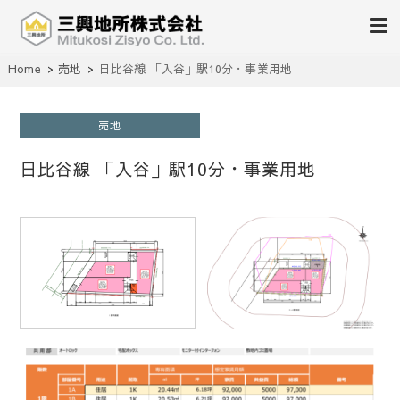
不動産の売買、賃貸、仲介、管理
Home
売地
日比谷線 「入谷」駅10分・事業用地
三興地所株式会社
売地
日比谷線 「入谷」駅10分・事業用地