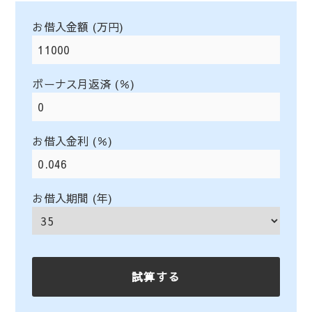
お借入金額 (万円)
ボーナス月返済 (％)
お借入金利 (％)
お借入期間 (年)