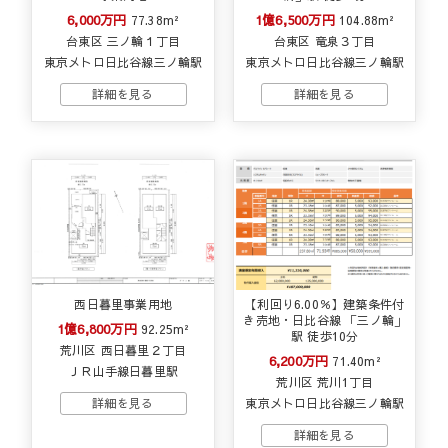
6,000万円
1億6,500万円
77.38m²
104.88m²
台東区 三ノ輪１丁目
台東区 竜泉３丁目
東京メトロ日比谷線三ノ輪駅
東京メトロ日比谷線三ノ輪駅
西日暮里事業用地
【利回り6.00％】建築条件付
き売地・日比谷線 「三ノ輪」
1億6,800万円
92.25m²
駅 徒歩10分
荒川区 西日暮里２丁目
6,200万円
71.40m²
ＪＲ山手線日暮里駅
荒川区 荒川1丁目
東京メトロ日比谷線三ノ輪駅