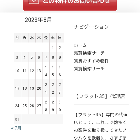
2026年8月
ナビゲーション
月
火
水
木
金
土
日
ホーム
1
2
売買検索サーチ
3
4
5
6
7
8
9
賃貸おすすめ物件
1
1
1
賃貸検索サーチ
10
11
12
13
4
5
6
2
2
2
17
18
19
20
1
2
3
【フラット35】代理店
2
2
3
24
25
26
27
8
9
0
【フラット35】専門の代理
31
店として、これまで数多く
« 7月
の案件を取り扱ってきたノ
ウハウを武器に、さまざま