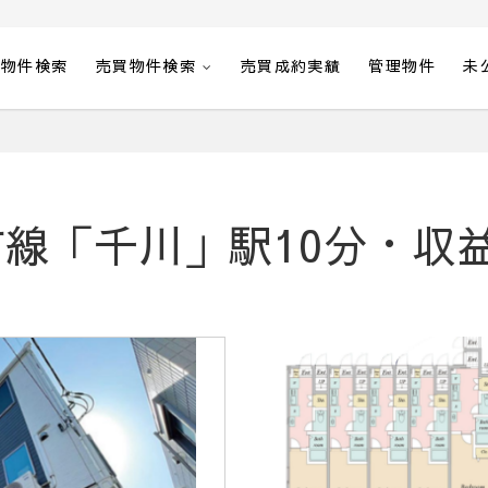
貸物件検索
売買物件検索
売買成約実績
管理物件
未
線「千川」駅10分・収