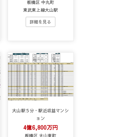
板橋区 中丸町
東武東上線大山駅
大山駅５分・駅近収益マンシ
ョン
4億6,800万円
板橋区 大山東町