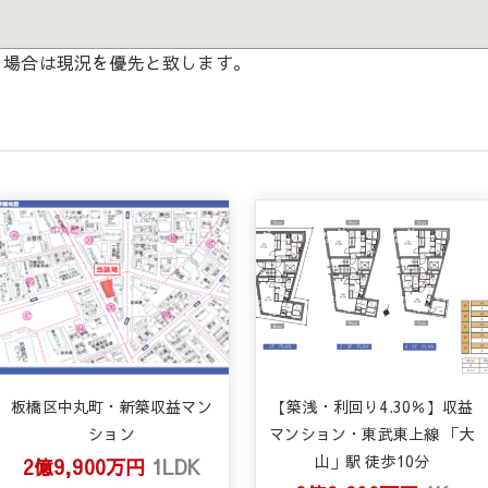
る場合は現況を優先と致します。
板橋区中丸町・新築収益マン
【築浅・利回り4.30％】収益
ション
マンション・東武東上線 「大
山」駅 徒歩10分
2億9,900万円
1LDK