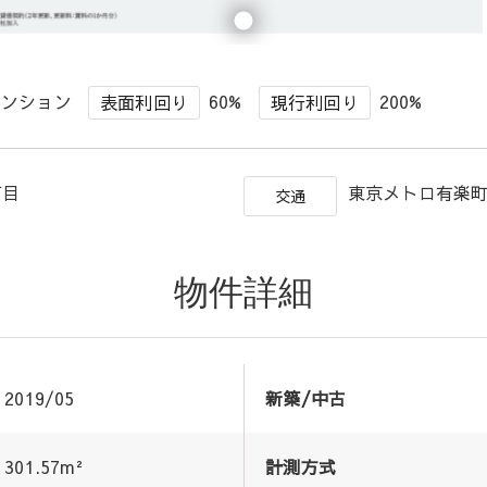
マンション
60%
200%
表面利回り
現行利回り
丁目
東京メトロ有楽町
交通
物件詳細
2019/05
新築/中古
301.57m²
計測方式