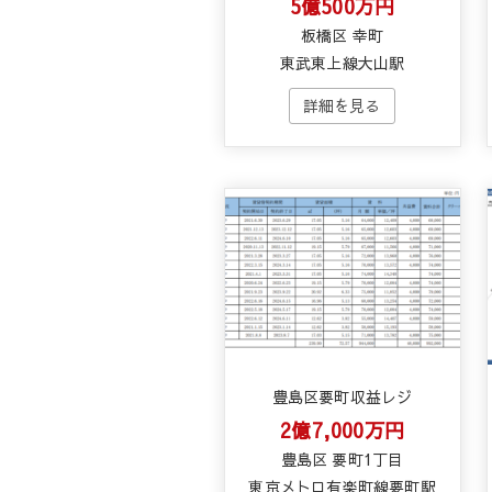
5億500万円
板橋区 幸町
東武東上線大山駅
豊島区要町収益レジ
2億7,000万円
豊島区 要町1丁目
東京メトロ有楽町線要町駅