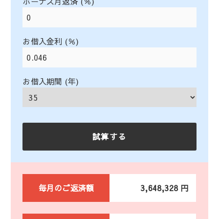
ボーナス月返済 (％)
お借入金利 (％)
お借入期間 (年)
毎月のご返済額
3,648,328 円