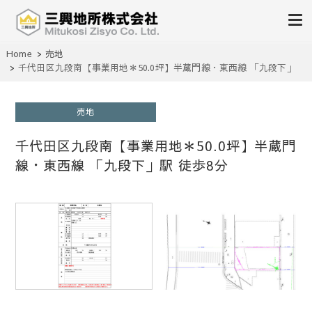
不動産の売買、賃貸、仲介、管理
Home
売地
三興地所株式会社
千代田区九段南【事業用地＊50.0坪】半蔵門線・東西線 「九段下」
駅 徒歩8分
売地
千代田区九段南【事業用地＊50.0坪】半蔵門
線・東西線 「九段下」駅 徒歩8分
1
/
1