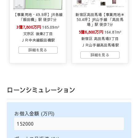
【事業用地・49.9坪】JR各線
新宿区高田馬場【事業用地＊
「飯田橋」駅 徒歩7分
50.4坪】JR山手線 「高田馬
場」駅 徒歩7分
3億7,800万円
165.09m²
5億6,800万円
164.87m²
文京区 後楽2丁目
新宿区 高田馬場3丁目
ＪＲ中央線飯田橋駅
ＪＲ山手線高田馬場駅
ローンシミュレーション
お借入金額 (万円)