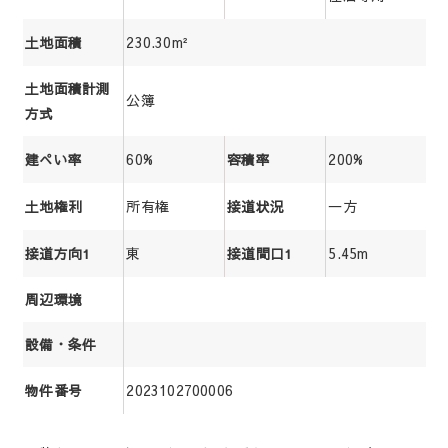
230.30m²
土地面積
土地面積計測
公簿
方式
60%
200%
建ぺい率
容積率
所有権
一方
土地権利
接道状況
東
5.45m
接道方向1
接道間口1
周辺環境
設備・条件
2023102700006
物件番号