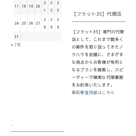
2
2
2
17
18
19
20
1
2
3
【フラット35】代理店
2
2
3
24
25
26
27
8
9
0
【フラット35】専門の代理
31
店として、これまで数多く
« 7月
の案件を取り扱ってきたノ
ウハウを武器に、さまざま
な視点からお客様が有利と
なるプランを提案し、スピ
ーディーで確実な代理業務
をお約束いたします。
事前審査用紙はこちら
.