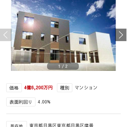
1
/
2
4億6,200万円
マンション
価格
種別
4.00%
表面利回り
東京都目黒区東京都目黒区鷹番
所在地