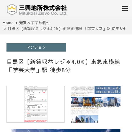
不動産の売買、賃貸、仲介、管理
Home
売買おすすめ物件
三興地所株式会社
目黒区【新築収益レジ＊4.0%】東急東横線 「学芸大学」駅 徒歩8分
マンション
目黒区【新築収益レジ＊4.0%】東急東横線
「学芸大学」駅 徒歩8分