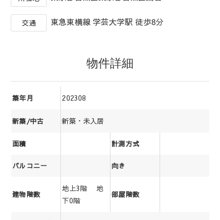
東急東横線 学芸大学駅 徒歩8分
交通
物件詳細
202308
築年月
新築・未入居
新築/中古
面積
計測方式
バルコニー
向き
地上3階 地
建物階数
部屋階数
下0階