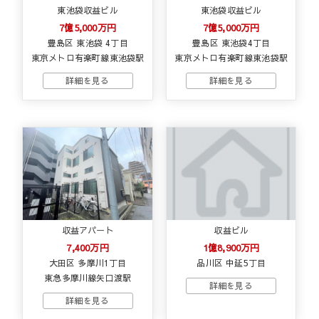
東池袋収益ビル
東池袋収益ビル
7億5,000万円
7億5,000万円
豊島区 東池袋 4丁目
豊島区 東池袋4丁目
東京メトロ有楽町線東池袋駅
東京メトロ有楽町線東池袋駅
収益アパート
収益ビル
7,400万円
1億8,900万円
大田区 多摩川1丁目
品川区 中延5丁目
東急多摩川線矢口渡駅