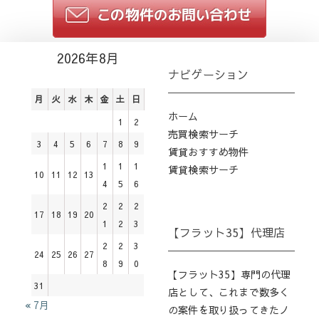
2026年8月
ナビゲーション
月
火
水
木
金
土
日
ホーム
1
2
売買検索サーチ
3
4
5
6
7
8
9
賃貸おすすめ物件
1
1
1
賃貸検索サーチ
10
11
12
13
4
5
6
2
2
2
17
18
19
20
1
2
3
【フラット35】代理店
2
2
3
24
25
26
27
8
9
0
【フラット35】専門の代理
31
店として、これまで数多く
« 7月
の案件を取り扱ってきたノ