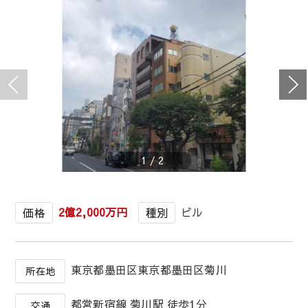
1
/
2
2億2,000万円
ビル
価格
種別
東京都墨田区東京都墨田区菊川
所在地
都営新宿線 菊川駅 徒歩1分
交通