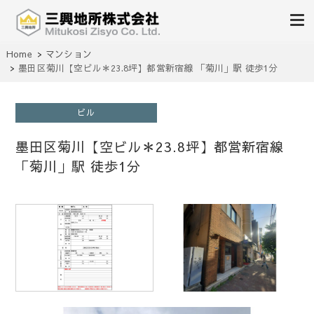
不動産の売買、賃貸、仲介、管理
Home
マンション
三興地所株式会社
墨田区菊川【空ビル＊23.8坪】都営新宿線 「菊川」駅 徒歩1分
ビル
墨田区菊川【空ビル＊23.8坪】都営新宿線
「菊川」駅 徒歩1分