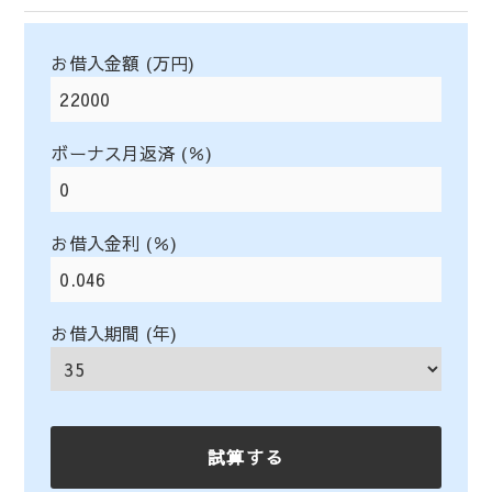
お借入金額 (万円)
ボーナス月返済 (％)
お借入金利 (％)
お借入期間 (年)