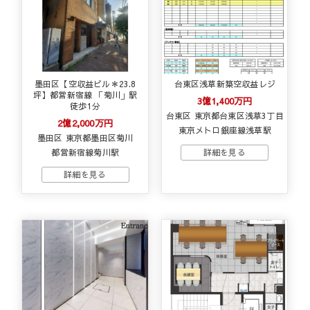
墨田区【空収益ビル＊23.8
台東区浅草新築空収益レジ
坪】都営新宿線 「菊川」駅
3億1,400万円
徒歩1分
台東区 東京都台東区浅草3丁目
2億2,000万円
東京メトロ銀座線浅草駅
墨田区 東京都墨田区菊川
都営新宿線菊川駅