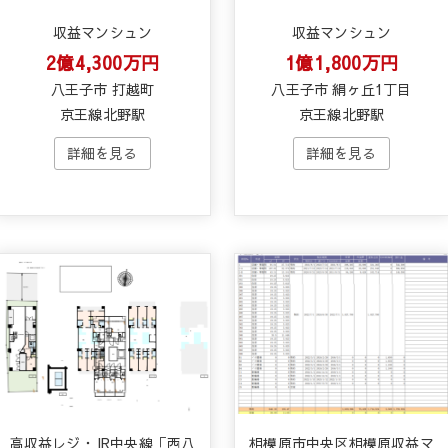
収益マンシュン
収益マンシュン
2億4,300万円
1億1,800万円
八王子市 打越町
八王子市 絹ヶ丘1丁目
京王線北野駅
京王線北野駅
高収益レジ・JR中央線「西八
相模原市中央区相模原収益マ