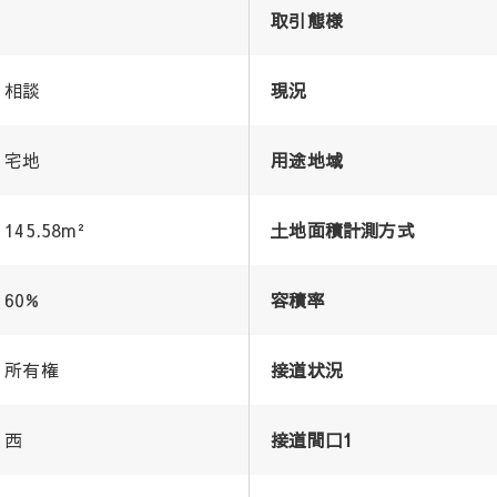
取引態様
相談
現況
宅地
用途地域
145.58m²
土地面積計測方式
60%
容積率
所有権
接道状況
西
接道間口1