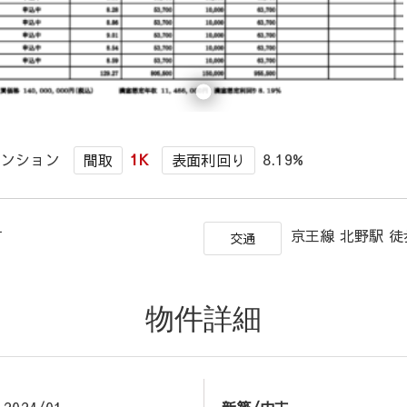
マンション
1K
8.19%
間取
表面利回り
越町
京王線 北野駅 徒
交通
物件詳細
2024/01
新築/中古