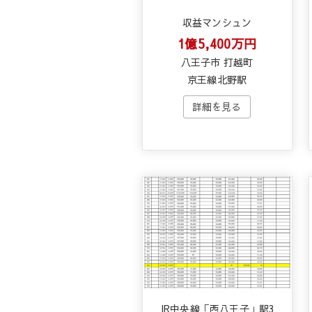
収益マンシュン
1億5,400万円
八王子市 打越町
京王線北野駅
JR中央線「西八王子」駅3