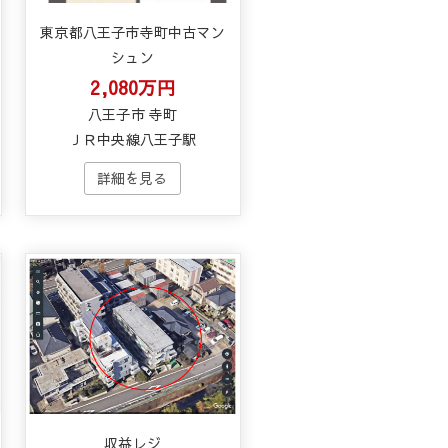
東京都八王子市寺町中古マン
シュン
2,080万円
八王子市 寺町
ＪＲ中央線八王子駅
収益レジ