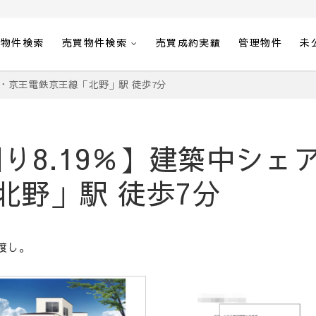
貸物件検索
売買物件検索
売買成約実績
管理物件
未
ス・京王電鉄京王線「北野」駅 徒歩7分
り8.19％】建築中シェ
北野」駅 徒歩7分
渡し。