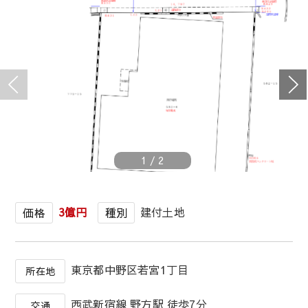
1
/
2
3億円
建付土地
価格
種別
東京都中野区若宮1丁目
所在地
西武新宿線 野方駅 徒歩7分
交通