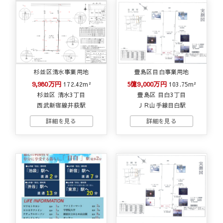
杉並区清水事業用地
豊島区目白事業用地
9,980万円
5億9,000万円
172.42m²
103.75m²
杉並区 清水3丁目
豊島区 目白3丁目
西武新宿線井荻駅
ＪＲ山手線目白駅