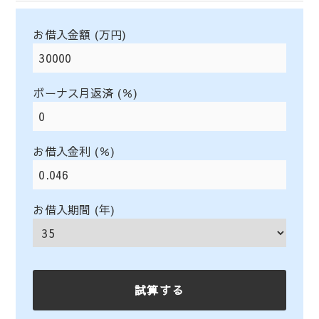
お借入金額 (万円)
ボーナス月返済 (％)
お借入金利 (％)
お借入期間 (年)