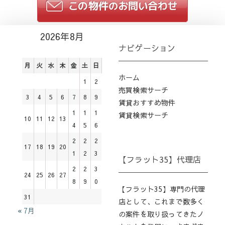
2026年8月
ナビゲーション
月
火
水
木
金
土
日
ホーム
1
2
売買検索サーチ
3
4
5
6
7
8
9
賃貸おすすめ物件
1
1
1
賃貸検索サーチ
10
11
12
13
4
5
6
2
2
2
17
18
19
20
1
2
3
【フラット35】代理店
2
2
3
24
25
26
27
8
9
0
【フラット35】専門の代理
31
店として、これまで数多く
« 7月
の案件を取り扱ってきたノ