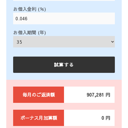
お借入金利 (％)
お借入期間 (年)
毎月のご返済額
907,281 円
ボーナス月加算額
0 円