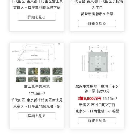
千代田区 東京都千代田区富士見
千代田区 東京都千代田区九段南
東京メトロ半蔵門線九段下駅
２丁目
都営新宿線市ヶ谷駅
富士見事業用地
駅近事業用地・更地「市ヶ
谷」駅 徒歩3分
273.00m²
2億9,600万円
85.15m²
千代田区 東京都千代田区富士見
新宿区 市谷田町2丁目
東京メトロ半蔵門線九段下駅
東京メトロ南北線市ヶ谷駅