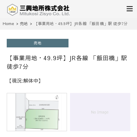
不動産の売買、賃貸、仲介、管理
Home
売地
【事業用地・49.9坪】JR各線 「飯田橋」駅 徒歩7分
三興地所株式会社
売地
【事業用地・49.9坪】JR各線 「飯田橋」駅
徒歩7分
【現況:解体中】
1
/
1