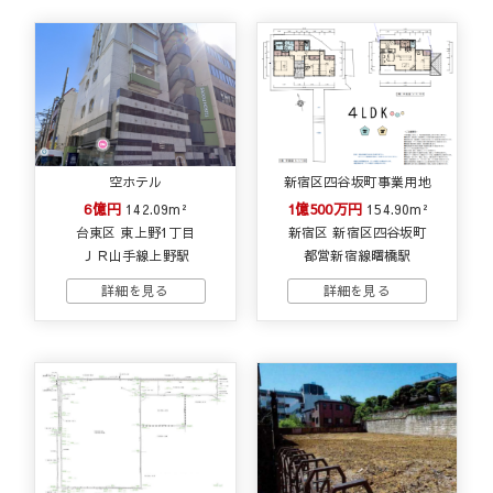
空ホテル
新宿区四谷坂町事業用地
6億円
1億500万円
142.09m²
154.90m²
台東区 東上野1丁目
新宿区 新宿区四谷坂町
ＪＲ山手線上野駅
都営新宿線曙橋駅