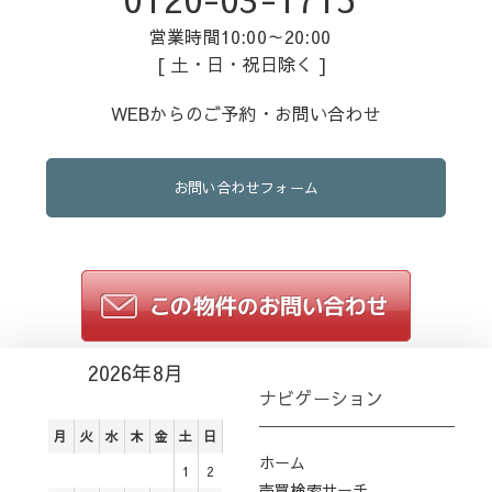
営業時間10:00～20:00
[ 土・日・祝日除く ]
WEBからのご予約・お問い合わせ
お問い合わせフォーム
2026年8月
ナビゲーション
月
火
水
木
金
土
日
ホーム
1
2
売買検索サーチ