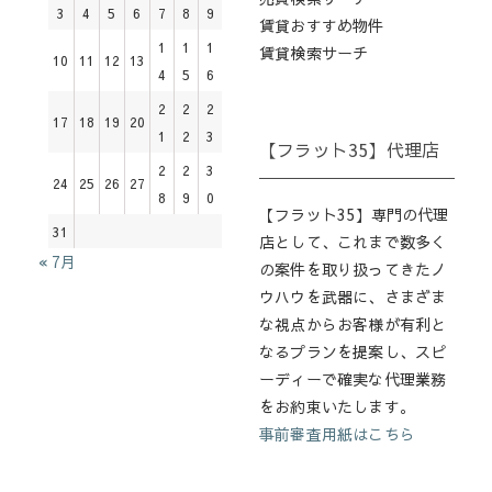
3
4
5
6
7
8
9
賃貸おすすめ物件
1
1
1
賃貸検索サーチ
10
11
12
13
4
5
6
2
2
2
17
18
19
20
1
2
3
【フラット35】代理店
2
2
3
24
25
26
27
8
9
0
【フラット35】専門の代理
31
店として、これまで数多く
« 7月
の案件を取り扱ってきたノ
ウハウを武器に、さまざま
な視点からお客様が有利と
なるプランを提案し、スピ
ーディーで確実な代理業務
をお約束いたします。
事前審査用紙はこちら