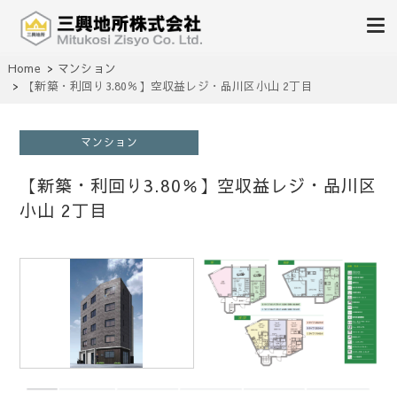
不動産の売買、賃貸、仲介、管理
Home
マンション
三興地所株式会社
【新築・利回り3.80％】空収益レジ・品川区小山 2丁目
マンション
【新築・利回り3.80％】空収益レジ・品川区
小山 2丁目