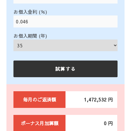
お借入金利 (％)
お借入期間 (年)
毎月のご返済額
1,472,532 円
ボーナス月加算額
0 円