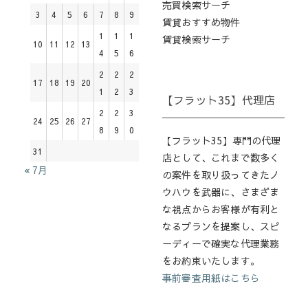
売買検索サーチ
3
4
5
6
7
8
9
賃貸おすすめ物件
1
1
1
賃貸検索サーチ
10
11
12
13
4
5
6
2
2
2
17
18
19
20
1
2
3
【フラット35】代理店
2
2
3
24
25
26
27
8
9
0
【フラット35】専門の代理
31
店として、これまで数多く
« 7月
の案件を取り扱ってきたノ
ウハウを武器に、さまざま
な視点からお客様が有利と
なるプランを提案し、スピ
ーディーで確実な代理業務
をお約束いたします。
事前審査用紙はこちら