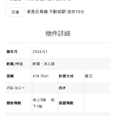
東急目黒線 不動前駅 徒歩10分
交通
物件詳細
2024/01
築年月
新築・未入居
新築/中古
418.76m²
壁芯
面積
計測方式
バルコニー
向き
地上5階 地
建物階数
部屋階数
下1階