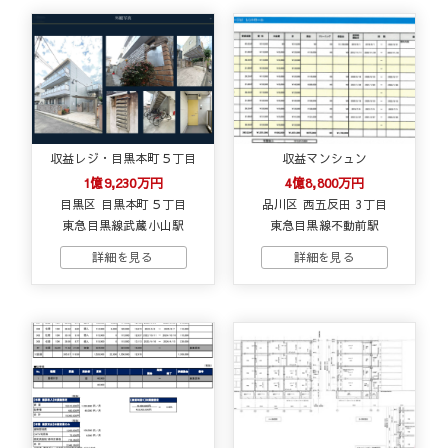
収益レジ・目黒本町５丁目
収益マンシュン
1億9,230万円
4億8,800万円
目黒区 目黒本町５丁目
品川区 西五反田 3丁目
東急目黒線武蔵小山駅
東急目黒線不動前駅