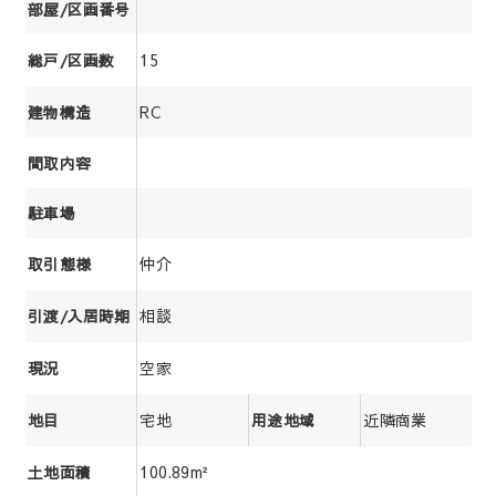
部屋/区画番号
15
総戸/区画数
RC
建物構造
間取内容
駐車場
仲介
取引態様
相談
引渡/入居時期
空家
現況
宅地
近隣商業
地目
用途地域
100.89m²
土地面積