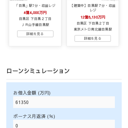
「目黒」駅7分・収益レジ
【建築中】目黒駅７分・収益
レジ
4億4,000万円
12億8,130万円
目黒区 下目黒２丁目
目黒区 下目黒２丁目
ＪＲ山手線目黒駅
東京メトロ南北線目黒駅
ローンシミュレーション
お借入金額 (万円)
ボーナス月返済 (％)