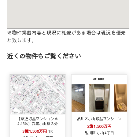
※物件掲載内容と現況に相違がある場合は現況を優先
と致します。
近くの物件もご覧ください
【駅近収益マンション＊
品川区小山収益マンション
4.13%】武蔵小山駅３分
2億1,500万円
3億1,500万円
1K
品川区 小山4丁目