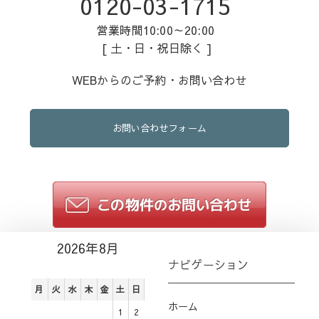
0120-03-1715
営業時間10:00～20:00
[ 土・日・祝日除く ]
WEBからのご予約・お問い合わせ
お問い合わせフォーム
2026年8月
ナビゲーション
月
火
水
木
金
土
日
ホーム
1
2