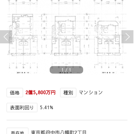
1
/
1
2億5,800万円
マンション
価格
種別
5.41%
表面利回り
東京都府中市八幡町2丁目
所在地