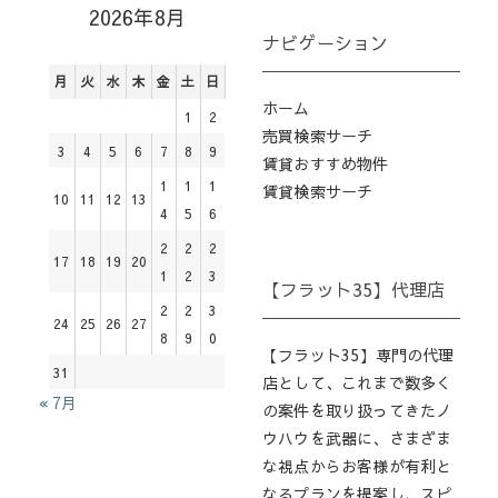
2026年8月
ナビゲーション
月
火
水
木
金
土
日
ホーム
1
2
売買検索サーチ
3
4
5
6
7
8
9
賃貸おすすめ物件
1
1
1
賃貸検索サーチ
10
11
12
13
4
5
6
2
2
2
17
18
19
20
1
2
3
【フラット35】代理店
2
2
3
24
25
26
27
8
9
0
【フラット35】専門の代理
31
店として、これまで数多く
« 7月
の案件を取り扱ってきたノ
ウハウを武器に、さまざま
な視点からお客様が有利と
なるプランを提案し、スピ