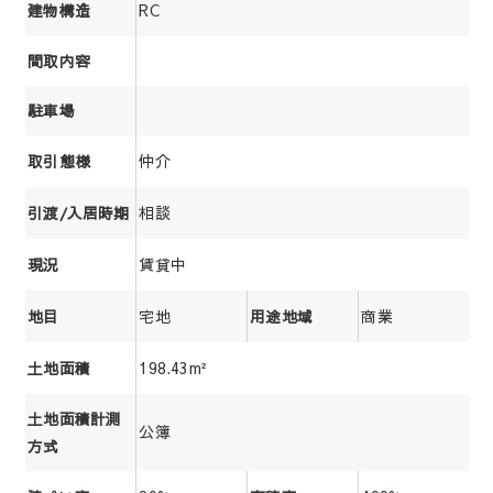
RC
建物構造
間取内容
駐車場
仲介
取引態様
相談
引渡/入居時期
賃貸中
現況
宅地
商業
地目
用途地域
198.43m²
土地面積
土地面積計測
公簿
方式