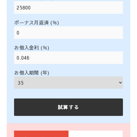
ボーナス月返済 (％)
お借入金利 (％)
お借入期間 (年)