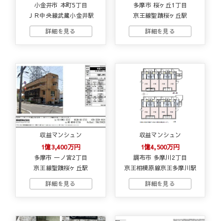
小金井市 本町5丁目
多摩市 桜ヶ丘1丁目
ＪＲ中央線武蔵小金井駅
京王線聖蹟桜ヶ丘駅
収益マンシュン
収益マンシュン
1億3,400万円
1億4,500万円
多摩市 一ノ宮2丁目
調布市 多摩川2丁目
京王線聖蹟桜ヶ丘駅
京王相模原線京王多摩川駅