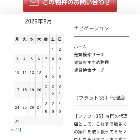
2026年8月
ナビゲーション
月
火
水
木
金
土
日
ホーム
1
2
売買検索サーチ
3
4
5
6
7
8
9
賃貸おすすめ物件
1
1
1
賃貸検索サーチ
10
11
12
13
4
5
6
2
2
2
17
18
19
20
1
2
3
【フラット35】代理店
2
2
3
24
25
26
27
8
9
0
【フラット35】専門の代理
31
店として、これまで数多く
« 7月
の案件を取り扱ってきたノ
ウハウを武器に、さまざま