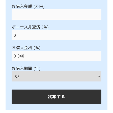
お借入金額 (万円)
ボーナス月返済 (％)
お借入金利 (％)
お借入期間 (年)