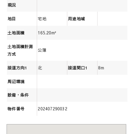
現況
宅地
地目
用途地域
165.20m²
土地面積
土地面積計測
公簿
方式
北
8m
接道方向1
接道間口1
周辺環境
設備・条件
202407290032
物件番号