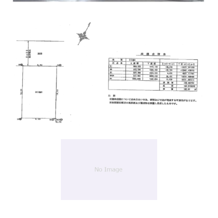
1
/
1