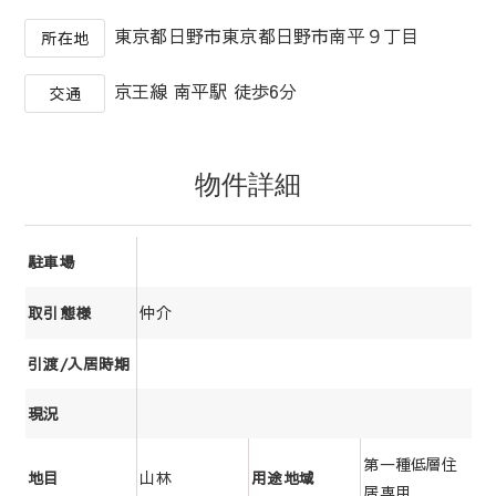
東京都日野市東京都日野市南平９丁目
所在地
京王線 南平駅 徒歩6分
交通
物件詳細
駐車場
仲介
取引態様
引渡/入居時期
現況
第一種低層住
山林
地目
用途地域
居専用