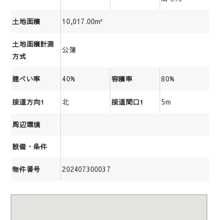
10,017.00m²
土地面積
土地面積計測
公簿
方式
40%
80%
建ぺい率
容積率
北
5m
接道方向1
接道間口1
周辺環境
設備・条件
202407300037
物件番号