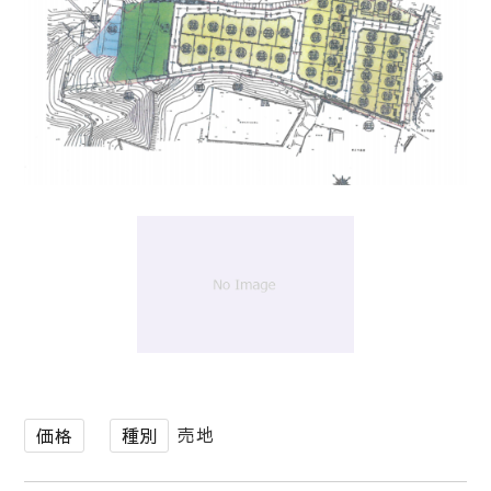
1
/
1
売地
価格
種別