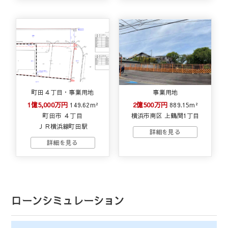
町田４丁目・事業用地
事業用地
1億5,000万円
2億500万円
149.62m²
889.15m²
町田市 ４丁目
横浜市南区 上鶴間1丁目
ＪＲ横浜線町田駅
ローンシミュレーション