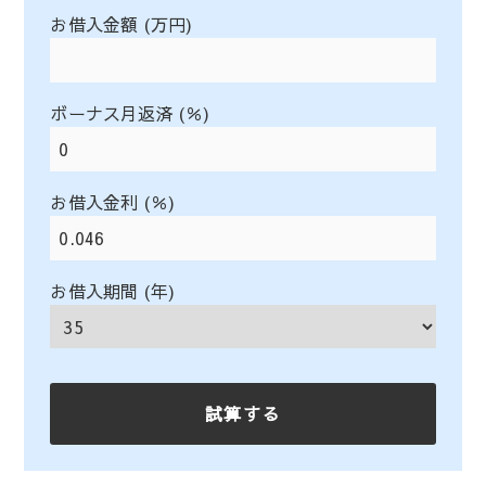
お借入金額 (万円)
ボーナス月返済 (％)
お借入金利 (％)
お借入期間 (年)