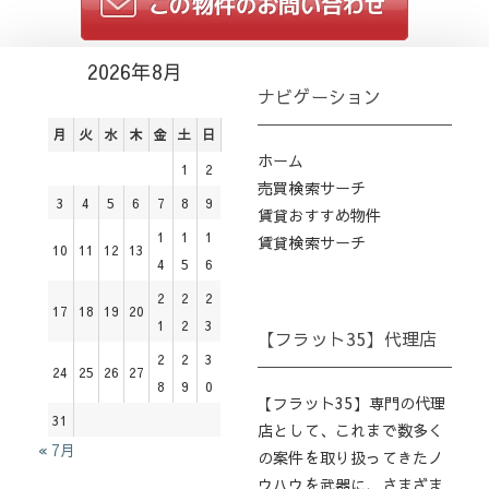
2026年8月
ナビゲーション
月
火
水
木
金
土
日
ホーム
1
2
売買検索サーチ
3
4
5
6
7
8
9
賃貸おすすめ物件
1
1
1
賃貸検索サーチ
10
11
12
13
4
5
6
2
2
2
17
18
19
20
1
2
3
【フラット35】代理店
2
2
3
24
25
26
27
8
9
0
【フラット35】専門の代理
31
店として、これまで数多く
« 7月
の案件を取り扱ってきたノ
ウハウを武器に、さまざま