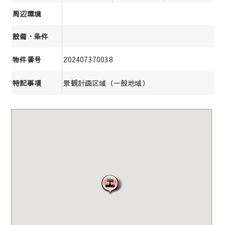
周辺環境
設備・条件
202407370038
物件番号
景観計画区域（一般地域）
特記事項