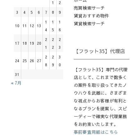
1
2
売買検索サーチ
3
4
5
6
7
8
9
賃貸おすすめ物件
1
1
1
賃貸検索サーチ
10
11
12
13
4
5
6
2
2
2
17
18
19
20
1
2
3
【フラット35】代理店
2
2
3
24
25
26
27
8
9
0
【フラット35】専門の代理
31
店として、これまで数多く
« 7月
の案件を取り扱ってきたノ
ウハウを武器に、さまざま
な視点からお客様が有利と
なるプランを提案し、スピ
ーディーで確実な代理業務
をお約束いたします。
事前審査用紙はこちら