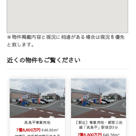
※物件掲載内容と現況に相違がある場合は現況を優先
と致します。
近くの物件もご覧ください
高島平事業用地
【駅近】事業用地・都営三田
線「高島平」駅徒歩3分
7億6,800万円
646.00m²
7億6,800万円
646.56m²