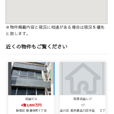
※物件掲載内容と現況に相違がある場合は現況を優先
と致します。
近くの物件もご覧ください
収益ビル
荏原収益レジ
4億2,800万円
17
新宿区 歌舞伎町1丁目
品川区 東京都品川区中延 ５丁