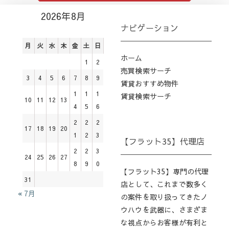
2026年8月
ナビゲーション
月
火
水
木
金
土
日
ホーム
1
2
売買検索サーチ
3
4
5
6
7
8
9
賃貸おすすめ物件
1
1
1
賃貸検索サーチ
10
11
12
13
4
5
6
2
2
2
17
18
19
20
1
2
3
【フラット35】代理店
2
2
3
24
25
26
27
8
9
0
【フラット35】専門の代理
31
店として、これまで数多く
« 7月
の案件を取り扱ってきたノ
ウハウを武器に、さまざま
な視点からお客様が有利と