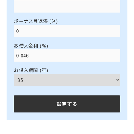
ボーナス月返済 (％)
お借入金利 (％)
お借入期間 (年)