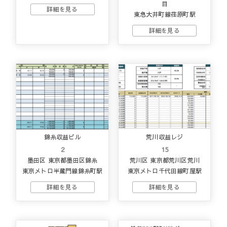
目
東急大井町線荏原町駅
錦糸収益ビル
荒川収益レジ
2
15
墨田区 東京都墨田区錦糸
荒川区 東京都荒川区荒川
東京メトロ半蔵門線錦糸町駅
東京メトロ千代田線町屋駅