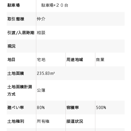
駐車場×２０台
駐車場
仲介
取引態様
相談
引渡/入居時期
現況
宅地
商業
地目
用途地域
235.83m²
土地面積
土地面積計測
公簿
方式
80%
500%
建ぺい率
容積率
所有権
土地権利
接道状況