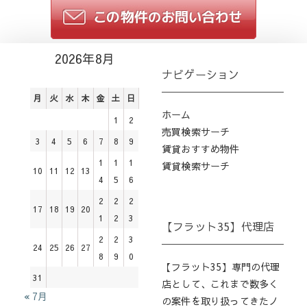
2026年8月
ナビゲーション
月
火
水
木
金
土
日
ホーム
1
2
売買検索サーチ
3
4
5
6
7
8
9
賃貸おすすめ物件
1
1
1
賃貸検索サーチ
10
11
12
13
4
5
6
2
2
2
17
18
19
20
1
2
3
【フラット35】代理店
2
2
3
24
25
26
27
8
9
0
【フラット35】専門の代理
31
店として、これまで数多く
« 7月
の案件を取り扱ってきたノ