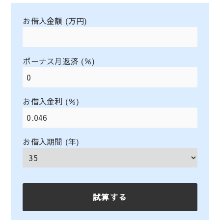
お借入金額 (万円)
ボーナス月返済 (％)
お借入金利 (％)
お借入期間 (年)