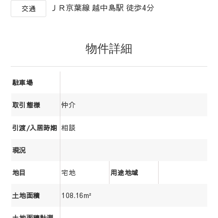
ＪＲ京葉線 越中島駅 徒歩4分
交通
物件詳細
駐車場
仲介
取引態様
相談
引渡/入居時期
現況
宅地
地目
用途地域
108.16m²
土地面積
土地面積計測