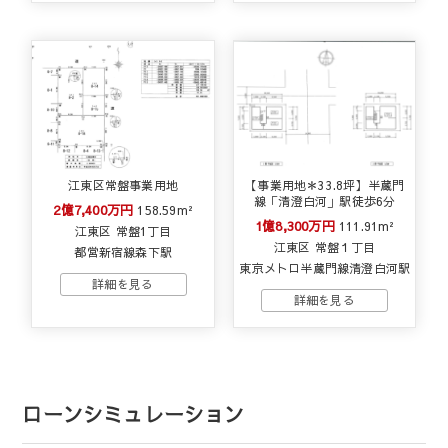
江東区常盤事業用地
【事業用地＊33.8坪】半蔵門
線「清澄白河」駅徒歩6分
2億7,400万円
158.59m²
1億8,300万円
111.91m²
江東区 常盤1丁目
江東区 常盤１丁目
都営新宿線森下駅
東京メトロ半蔵門線清澄白河駅
ローンシミュレーション