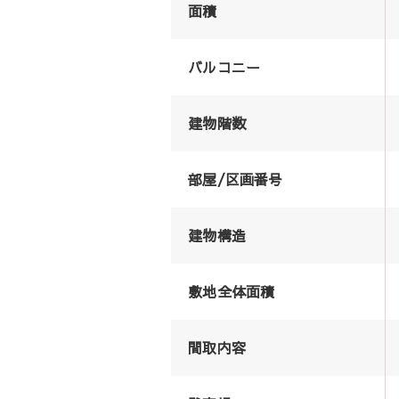
面積
バルコニー
建物階数
部屋/区画番号
建物構造
敷地全体面積
間取内容