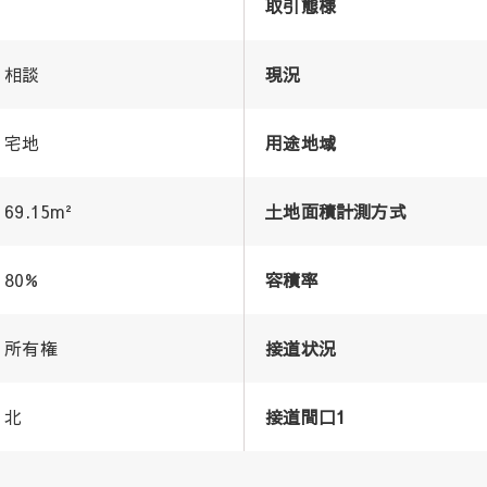
取引態様
相談
現況
宅地
用途地域
69.15m²
土地面積計測方式
80%
容積率
所有権
接道状況
北
接道間口1