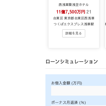
西浅草築浅空ホテル
11億7,500万円
21
台東区 東京都台東区西浅草
つくばエクスプレス浅草駅
ローンシミュレーション
お借入金額 (万円)
ボーナス月返済 (％)