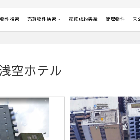
貸物件検索
売買物件検索
売買成約実績
管理物件
未
浅空ホテル