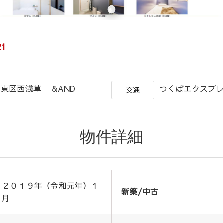
21
東区西浅草 &AND
つくばエクスプレ
交通
物件詳細
２０１９年（令和元年）１
新築/中古
月