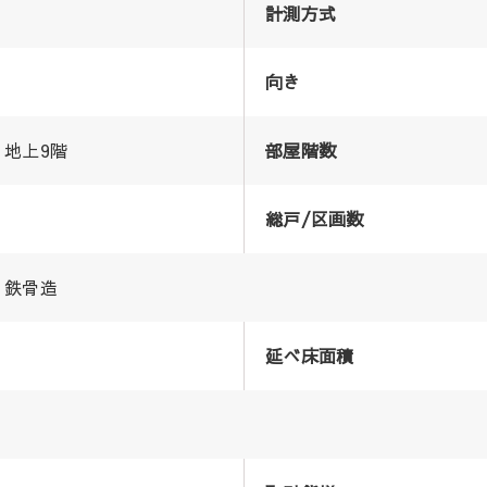
計測方式
向き
地上9階
部屋階数
総戸/区画数
鉄骨造
延べ床面積