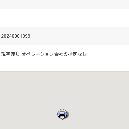
20240901099
現空渡し オペレーション会社の指定なし