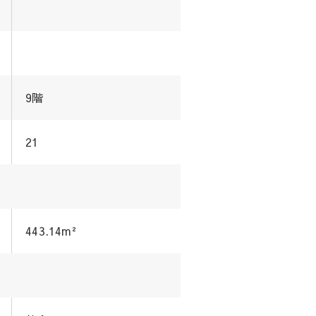
9階
21
443.14m²