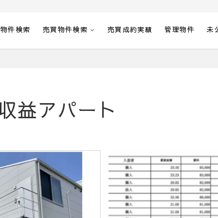
貸物件検索
売買物件検索
売買成約実績
管理物件
未
収益アパート