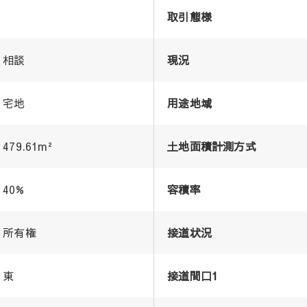
取引態様
相談
現況
宅地
用途地域
479.61m²
土地面積計測方式
40%
容積率
所有権
接道状況
東
接道間口1