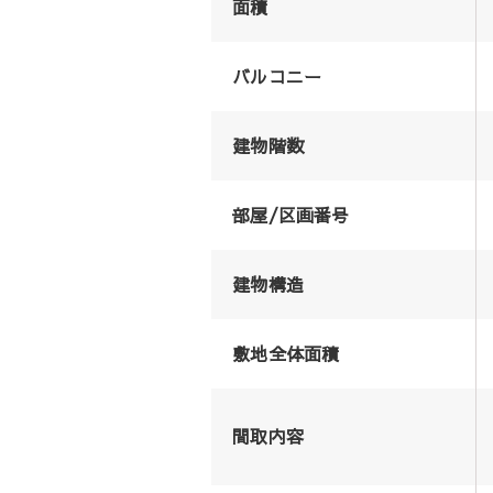
面積
バルコニー
建物階数
部屋/区画番号
建物構造
敷地全体面積
間取内容