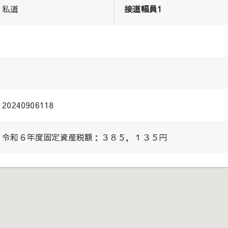
私道
接道幅員1
20240906118
令和６年度固定資産税額：３８５，１３５円