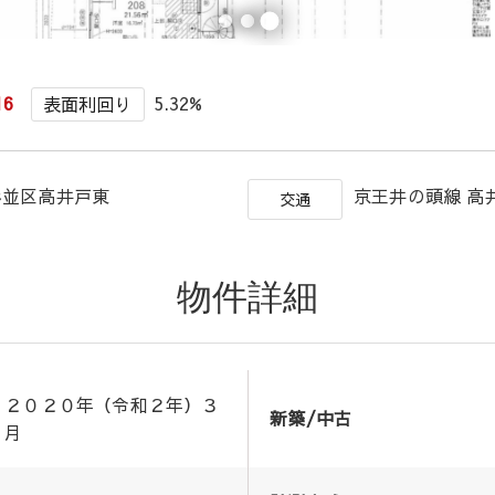
16
5.32%
表面利回り
杉並区高井戸東
京王井の頭線 高
交通
物件詳細
２０２０年（令和２年）３
新築/中古
月