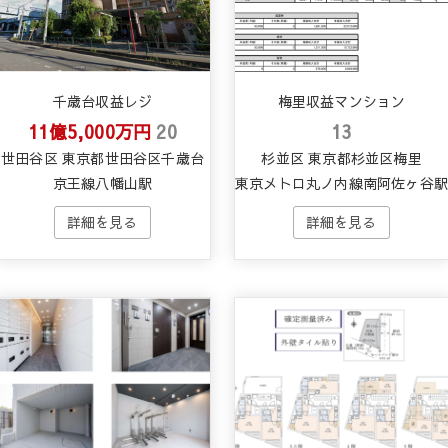
千歳台収益レジ
梅里収益マンション
11億5,000万円
20
13
世田谷区 東京都世田谷区千歳台
杉並区 東京都杉並区梅里
京王線八幡山駅
東京メトロ丸ノ内線南阿佐ヶ谷