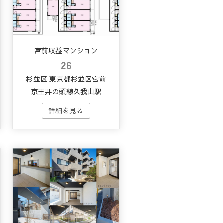
宮前収益マンション
26
杉並区 東京都杉並区宮前
駅
京王井の頭線久我山駅