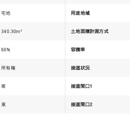
宅地
用途地域
340.30m²
土地面積計測方式
60%
容積率
所有権
接道状況
南
接道間口1
東
接道間口2