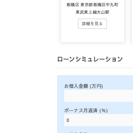
板橋区 東京都板橋区中丸町
東武東上線大山駅
ローンシミュレーション
お借入金額 (万円)
ボーナス月返済 (％)