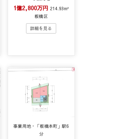
1億2,800万円
214.93m²
板橋区
事業用地・「板橋本町」駅6
分