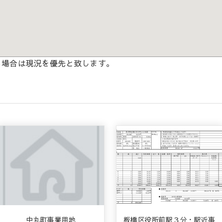
る場合は現況を優先と致します。
中丸町事業用地
板橋区役所前駅３分・駅近事