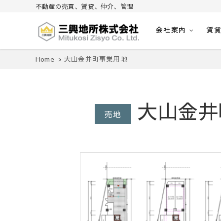
不動産の売買、賃貸、仲介、管理
会社案内
賃
不動産の売買、賃貸、仲介、管理
三興地所株式会社
Home
大山金井町事業用地
大山金井
売地