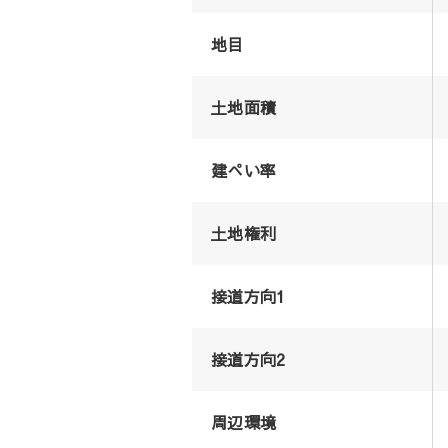
地目
土地面積
建ぺい率
土地権利
接道方向1
接道方向2
周辺環境