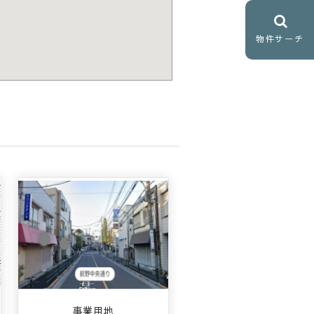
物件サーチ
事業用地