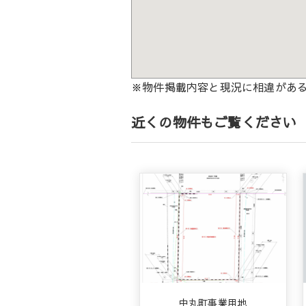
※物件掲載内容と現況に相違があ
近くの物件もご覧ください
中丸町事業用地