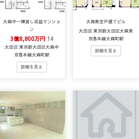
大森中一棟貸し収益マンショ
大森東空戸建てビル
ン
大田区 東京都大田区大森東
3億8,800万円
14
京急本線大森町駅
大田区 東京都大田区大森中
京急本線大森町駅