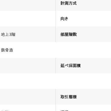
計測方式
向き
地上3階
部屋階数
鉄骨造
延べ床面積
取引態様