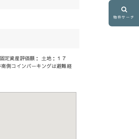
物件サーチ
固定資産評価額： 土地：１７
件南側コインパーキングは避難経