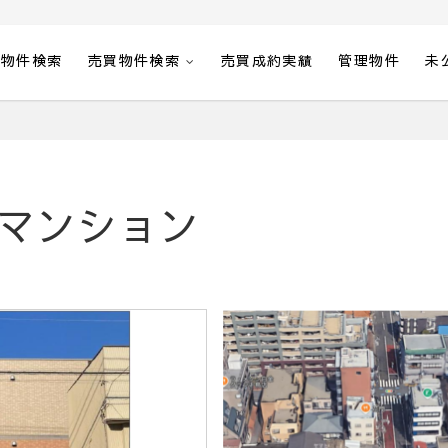
貸物件検索
売買物件検索
売買成約実績
管理物件
未
マンション