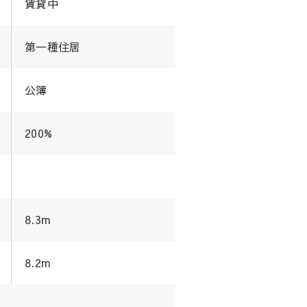
賃貸中
第一種住居
公簿
200%
8.3m
8.2m