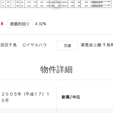
18
4.32%
表面利回り
大田区千鳥 ロイヤルハウ
東急池上線 千鳥
交通
物件詳細
２００５年（平成１７）１
新築/中古
０月