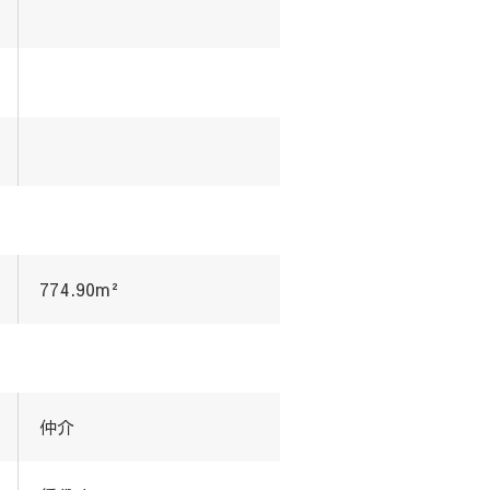
774.90m²
仲介