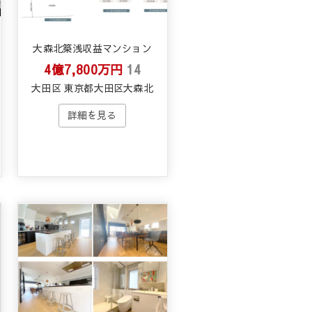
大森北築浅収益マンション
4億7,800万円
14
大田区 東京都大田区大森北