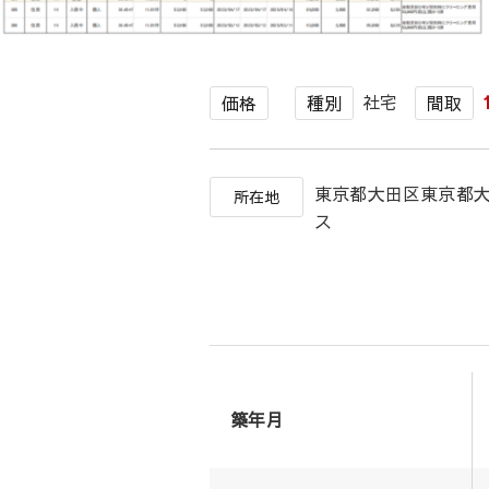
社宅
価格
種別
間取
東京都大田区東京都
所在地
ス
築年月