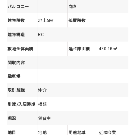
バルコニー
向き
地上5階
建物階数
部屋階数
RC
建物構造
430.16m²
敷地全体面積
延べ床面積
間取内容
駐車場
仲介
取引態様
相談
引渡/入居時期
賃貸中
現況
宅地
近隣商業
地目
用途地域