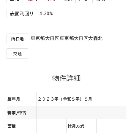
4.30%
表面利回り
東京都大田区東京都大田区大森北
所在地
交通
物件詳細
２０２３年（令和５年）５月
築年月
新築/中古
面積
計測方式