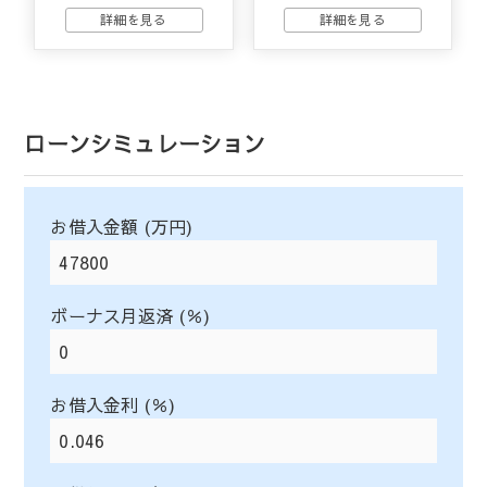
ローンシミュレーション
お借入金額 (万円)
ボーナス月返済 (％)
お借入金利 (％)