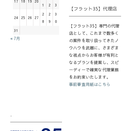
17
18
19
20
1
2
3
【フラット35】代理店
2
2
3
24
25
26
27
8
9
0
【フラット35】専門の代理
31
店として、これまで数多く
« 7月
の案件を取り扱ってきたノ
ウハウを武器に、さまざま
な視点からお客様が有利と
なるプランを提案し、スピ
ーディーで確実な代理業務
をお約束いたします。
事前審査用紙はこちら
.