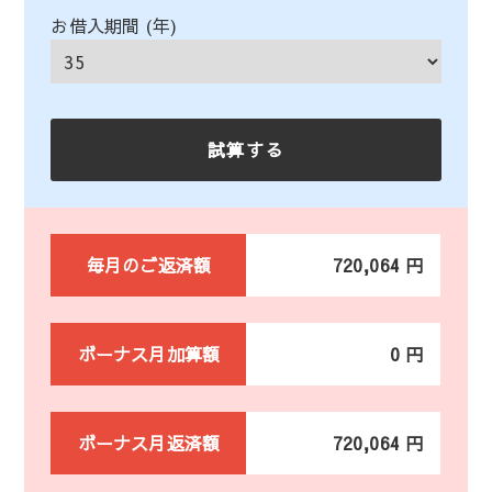
お借入期間 (年)
毎月のご返済額
720,064 円
ボーナス月加算額
0 円
ボーナス月返済額
720,064 円