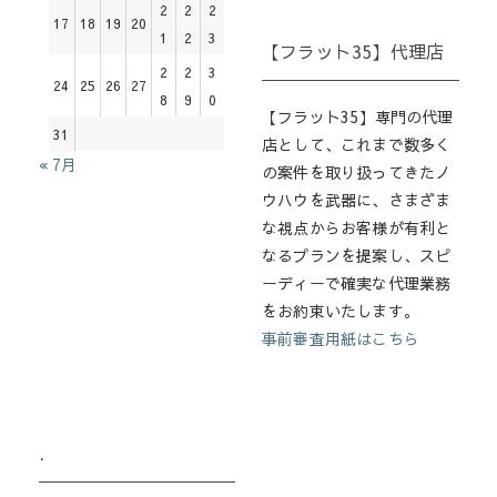
2
2
2
17
18
19
20
1
2
3
【フラット35】代理店
2
2
3
24
25
26
27
8
9
0
【フラット35】専門の代理
31
店として、これまで数多く
« 7月
の案件を取り扱ってきたノ
ウハウを武器に、さまざま
な視点からお客様が有利と
なるプランを提案し、スピ
ーディーで確実な代理業務
をお約束いたします。
事前審査用紙はこちら
.