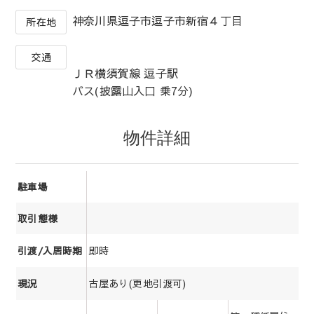
神奈川県逗子市逗子市新宿４丁目
所在地
交通
ＪＲ横須賀線 逗子駅
バス(披露山入口 乗7分)
物件詳細
駐車場
取引態様
即時
引渡/入居時期
古屋あり(更地引渡可)
現況