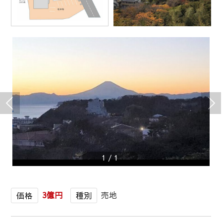
1
/
1
3億円
売地
価格
種別