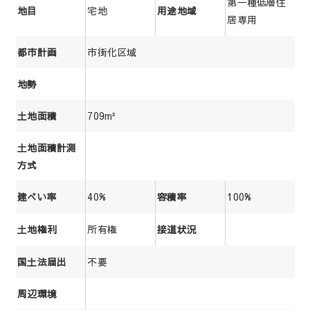
第一種低層住
宅地
地目
用途地域
居専用
市街化区域
都市計画
地勢
709m²
土地面積
土地面積計測
方式
40%
100%
建ぺい率
容積率
所有権
土地権利
接道状況
不要
国土法届出
周辺環境