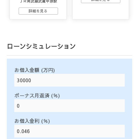
ＪＲ南武線武蔵中原駅
ローンシミュレーション
お借入金額 (万円)
ボーナス月返済 (％)
お借入金利 (％)