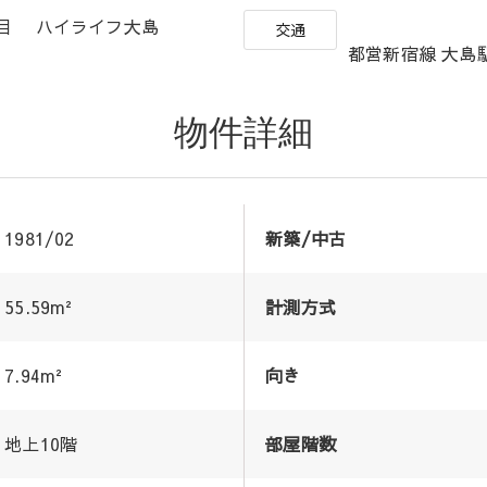
丁目 ハイライフ大島
交通
都営新宿線 大島駅
物件詳細
1981/02
新築/中古
55.59m²
計測方式
7.94m²
向き
地上10階
部屋階数