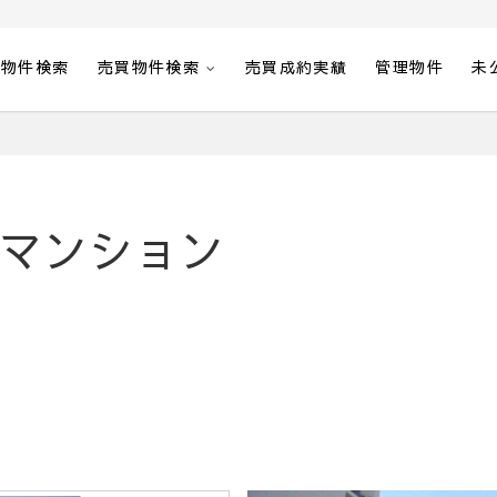
貸物件検索
売買物件検索
売買成約実績
管理物件
未
マンション