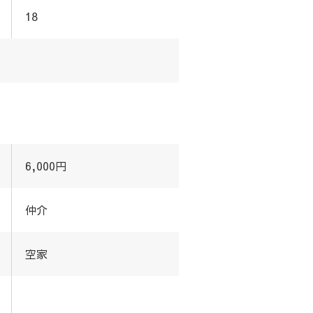
18
6,000円
仲介
空家