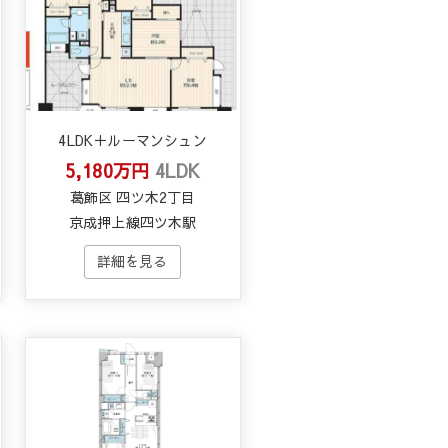
4LDK＋ルーマンシュン
5,180万円
4LDK
葛飾区 四ツ木2丁目
京成押上線四ツ木駅