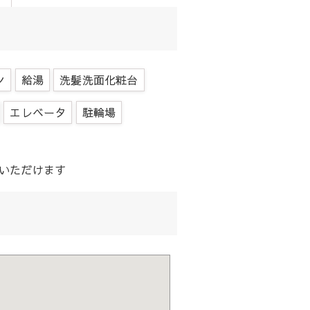
ン
給湯
洗髪洗面化粧台
エレベータ
駐輪場
覧いただけます