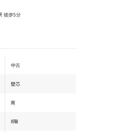
 徒歩5分
中古
壁芯
南
8階