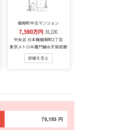
蛎殻町中古マンション
7,590万円
3LDK
中央区 日本橋蛎殻町2丁目
東京メトロ半蔵門線水天宮前駅
79,183 円