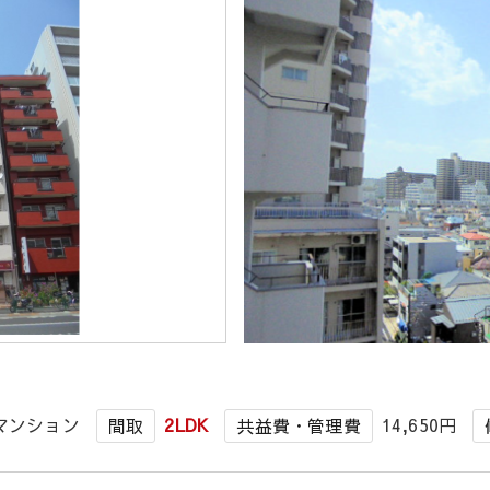
マンション
2LDK
14,650円
間取
共益費・管理費