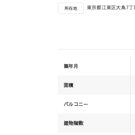
東京都江東区大島7
所在地
築年月
面積
バルコニー
建物階数