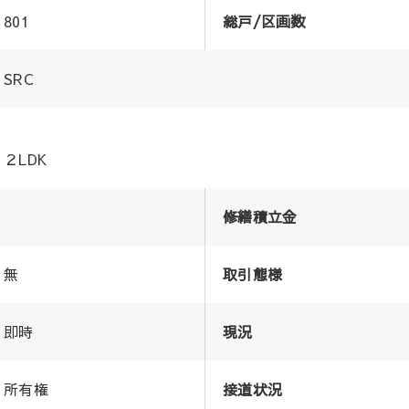
801
総戸/区画数
SRC
２LDK
修繕積立金
無
取引態様
即時
現況
所有権
接道状況