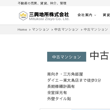
不動産の売買、賃貸、仲介、管理
会社案内
賃
不動産の売買、賃貸、仲介、管理
三興地所株式会社
Home
マンション
中古マンション
中古マンション
中古
中古マンション
南向き・三方角部屋
ダイエー東大島店まで徒歩3分
長期修繕計画有
全室採光有
外壁タイル貼