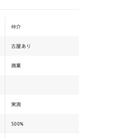
仲介
古屋あり
商業
実測
500%