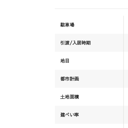
駐車場
引渡/入居時期
地目
都市計画
土地面積
建ぺい率