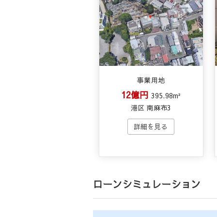
事業用地
12億円
395.98m²
港区 南麻布3
ローンシミュレーション