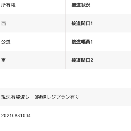
所有権
接道状況
西
接道間口1
公道
接道幅員1
南
接道間口2
現況有姿渡し 9階建レジプラン有り
20210831004