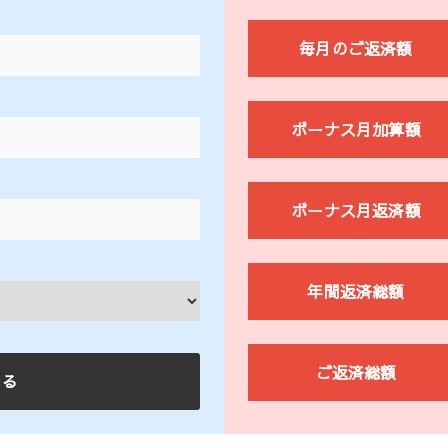
毎月のご返済額
ボーナス月加算額
ボーナス月返済額
年間返済総額
ご返済総額