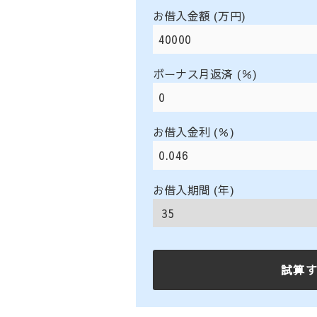
お借入金額 (万円)
ボーナス月返済 (％)
お借入金利 (％)
お借入期間 (年)