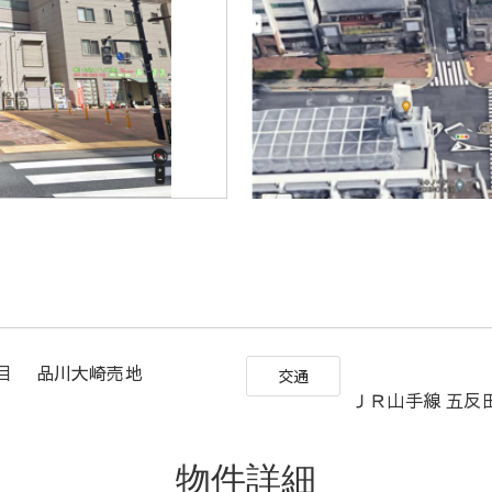
丁目 品川大崎売地
交通
ＪＲ山手線 五反
物件詳細