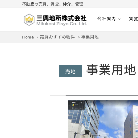
不動産の売買、賃貸、仲介、管理
会社案内
賃
不動産の売買、賃貸、仲介、管理
三興地所株式会社
Home
売買おすすめ物件
事業用地
事業用地
売地