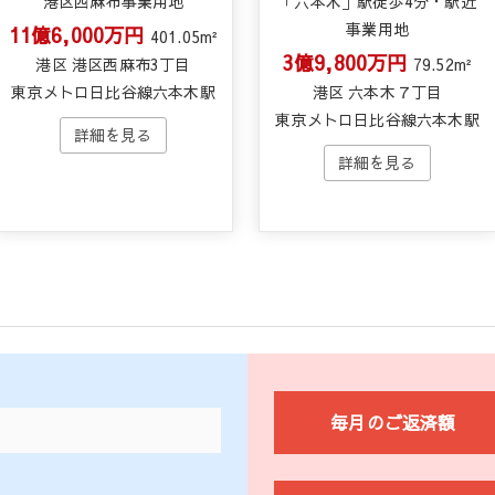
港区西麻布事業用地
「六本木」駅徒歩4分・駅近
事業用地
11億6,000万円
401.05m²
3億9,800万円
港区 港区西麻布3丁目
79.52m²
東京メトロ日比谷線六本木駅
港区 六本木７丁目
東京メトロ日比谷線六本木駅
毎月のご返済額