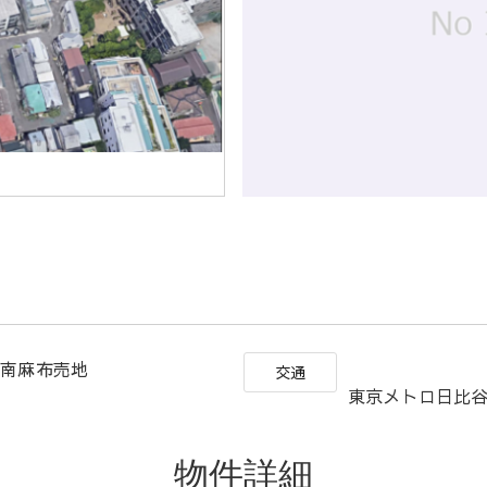
 南麻布売地
交通
東京メトロ日比谷
物件詳細