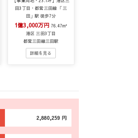
【事業用地・23.1坪】港区三
田3丁目・都営三田線 「三
田」駅 徒歩7分
1億3,000万円
76.47m²
港区 三田3丁目
都営三田線三田駅
2,880,259 円