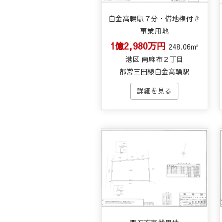
白金高輪駅７分・借地権付き
事業用地
1億2,980万円
248.06m²
港区 南麻布２丁目
都営三田線白金高輪駅