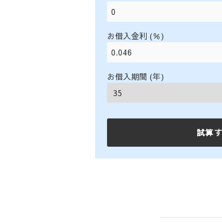
お借入金利 (％)
お借入期間 (年)