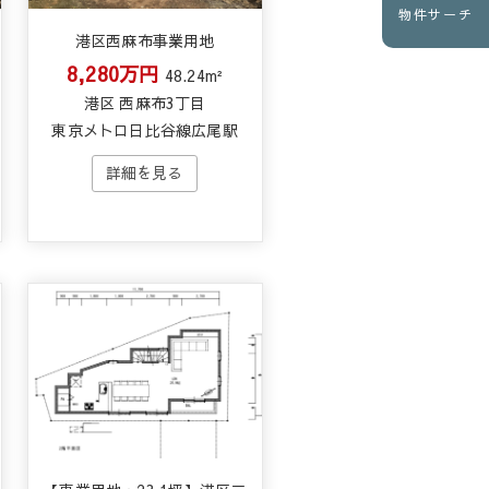
物件サーチ
港区西麻布事業用地
8,280万円
48.24m²
港区 西麻布3丁目
東京メトロ日比谷線広尾駅