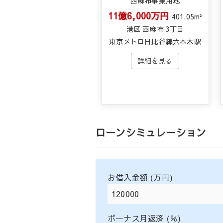
西麻布事業用地
11億6,000万円
401.05m²
港区 西麻布 3丁目
東京メトロ日比谷線六本木駅
ローンシミュレーション
お借入金額 (万円)
ボーナス月返済 (％)