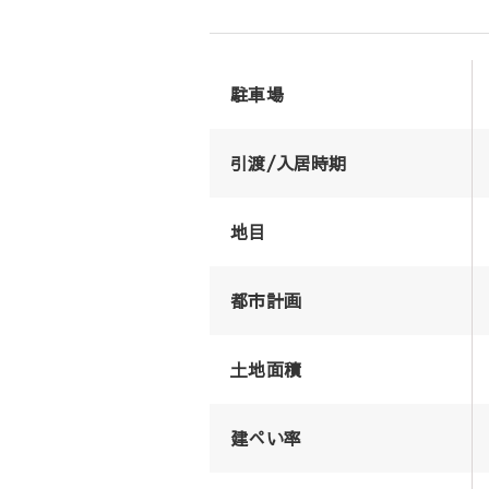
駐車場
引渡/入居時期
地目
都市計画
土地面積
建ぺい率