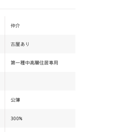
仲介
古屋あり
第一種中高層住居専用
公簿
300%