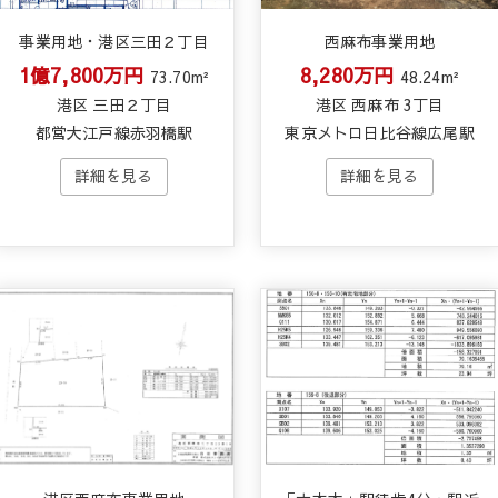
事業用地・港区三田２丁目
西麻布事業用地
1億7,800万円
8,280万円
73.70m²
48.24m²
港区 三田２丁目
港区 西麻布 3丁目
都営大江戸線赤羽橋駅
東京メトロ日比谷線広尾駅