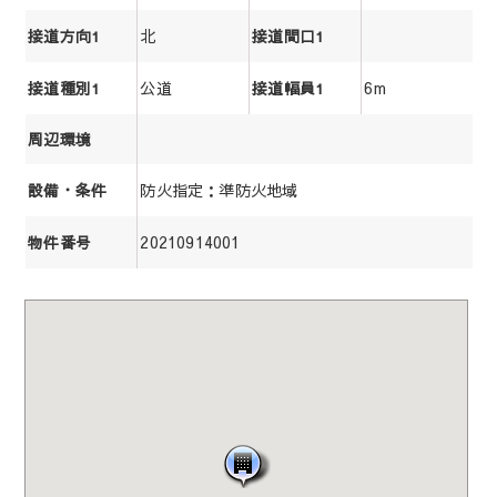
北
接道方向1
接道間口1
公道
6m
接道種別1
接道幅員1
周辺環境
防火指定：準防火地域
設備・条件
20210914001
物件番号