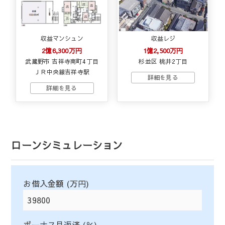
収益マンシュン
収益レジ
2億6,300万円
1億2,500万円
武蔵野市 吉祥寺南町4丁目
杉並区 桃井2丁目
ＪＲ中央線吉祥寺駅
ローンシミュレーション
お借入金額 (万円)
ボーナス月返済 (％)