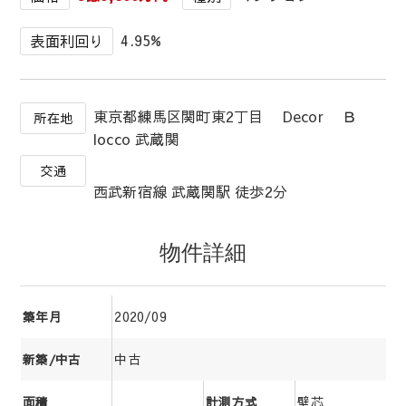
4.95%
表面利回り
東京都練馬区関町東2丁目 Decor Ｂ
所在地
locco 武蔵関
交通
西武新宿線 武蔵関駅 徒歩2分
物件詳細
2020/09
築年月
中古
新築/中古
壁芯
面積
計測方式