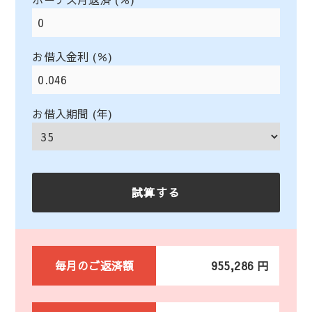
お借入金利 (％)
お借入期間 (年)
毎月のご返済額
955,286 円