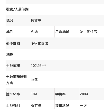
引渡/入居時期
賃貸中
現況
宅地
第一種住居
地目
用途地域
市街化区域
都市計画
地勢
202.96m²
土地面積
土地面積計測
公簿
方式
60%
200%
建ぺい率
容積率
所有権
一方
土地権利
接道状況