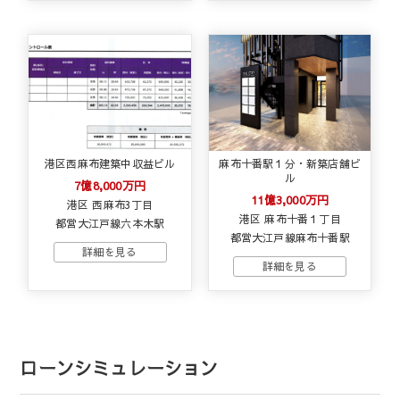
港区西麻布建築中収益ビル
麻布十番駅１分・新築店舗ビ
ル
7億8,000万円
11億3,000万円
港区 西麻布3丁目
港区 麻布十番１丁目
都営大江戸線六本木駅
都営大江戸線麻布十番駅
ローンシミュレーション