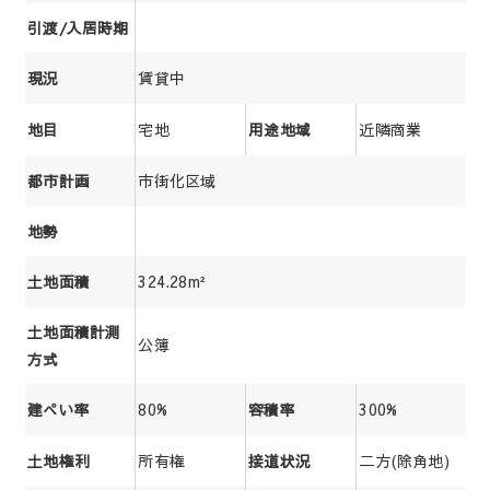
引渡/入居時期
賃貸中
現況
宅地
近隣商業
地目
用途地域
市街化区域
都市計画
地勢
324.28m²
土地面積
土地面積計測
公簿
方式
80%
300%
建ぺい率
容積率
所有権
二方(除角地)
土地権利
接道状況