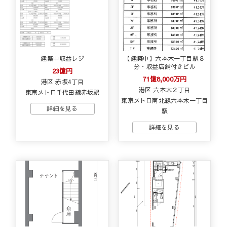
建築中収益レジ
【建築中】六本木一丁目駅８
分・収益店舗付きビル
23億円
71億8,000万円
港区 赤坂4丁目
港区 六本木２丁目
東京メトロ千代田線赤坂駅
東京メトロ南北線六本木一丁目
駅